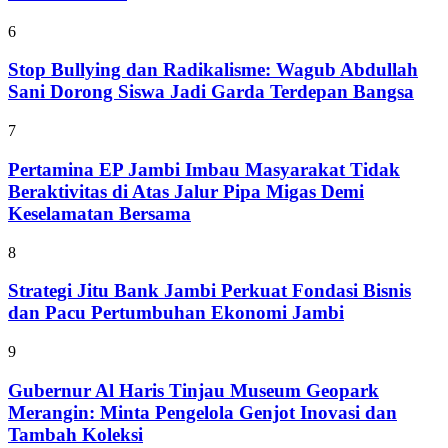
6
Stop Bullying dan Radikalisme: Wagub Abdullah
Sani Dorong Siswa Jadi Garda Terdepan Bangsa
7
Pertamina EP Jambi Imbau Masyarakat Tidak
Beraktivitas di Atas Jalur Pipa Migas Demi
Keselamatan Bersama
8
Strategi Jitu Bank Jambi Perkuat Fondasi Bisnis
dan Pacu Pertumbuhan Ekonomi Jambi
9
Gubernur Al Haris Tinjau Museum Geopark
Merangin: Minta Pengelola Genjot Inovasi dan
Tambah Koleksi