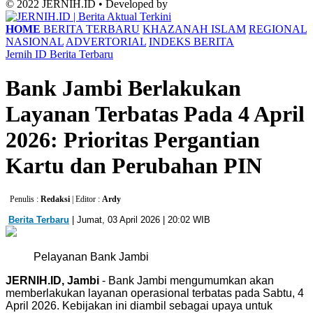
© 2022 JERNIH.ID • Developed by
HOME
BERITA TERBARU
KHAZANAH ISLAM
REGIONAL
NASIONAL
ADVERTORIAL
INDEKS BERITA
Jernih ID
Berita Terbaru
Bank Jambi Berlakukan
Layanan Terbatas Pada 4 April
2026: Prioritas Pergantian
Kartu dan Perubahan PIN
Penulis :
Redaksi
| Editor :
Ardy
Berita Terbaru
| Jumat, 03 April 2026 | 20:02 WIB
Pelayanan Bank Jambi
JERNIH.ID, Jambi
- Bank Jambi mengumumkan akan
memberlakukan layanan operasional terbatas pada Sabtu, 4
April 2026. Kebijakan ini diambil sebagai upaya untuk