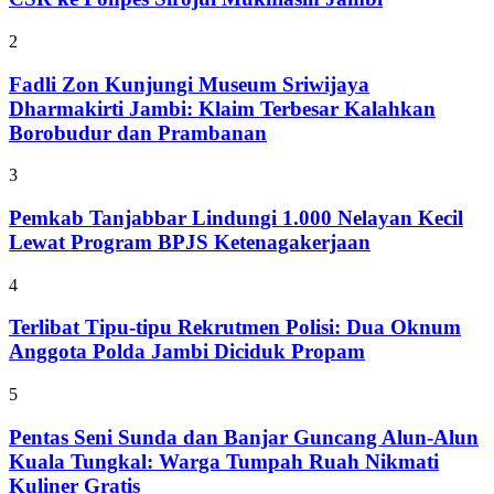
2
Fadli Zon Kunjungi Museum Sriwijaya
Dharmakirti Jambi: Klaim Terbesar Kalahkan
Borobudur dan Prambanan
3
Pemkab Tanjabbar Lindungi 1.000 Nelayan Kecil
Lewat Program BPJS Ketenagakerjaan
4
Terlibat Tipu-tipu Rekrutmen Polisi: Dua Oknum
Anggota Polda Jambi Diciduk Propam
5
Pentas Seni Sunda dan Banjar Guncang Alun-Alun
Kuala Tungkal: Warga Tumpah Ruah Nikmati
Kuliner Gratis