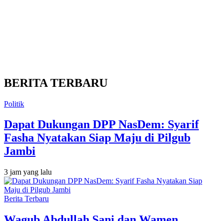
BERITA TERBARU
Politik
Dapat Dukungan DPP NasDem: Syarif
Fasha Nyatakan Siap Maju di Pilgub
Jambi
3 jam yang lalu
Berita Terbaru
Wagub Abdullah Sani dan Wamen