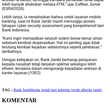
lebih banyak dilakukan melalui ATM,” ujar Zulfikar, Jumat
(03/04/2026).
Lebih lanjut, ia menjelaskan bahwa untuk layanan mobile
banking, saat ini Bank Jambi masih menunggu proses
tahapan cyber security assessment yang komprehensif dari
Bank Indonesia.
“Kami ingin memastikan seluruh sistem benar-benar aman
sebelum kembali dioperasikan. Hal ini penting agar tidak
terulang kembali kejadian sebelumnya seperti peretasan,”
tambahnya.
Dengan kebijakan ini, Bank Jambi berharap pelayanan
kepada nasabah tetap berjalan optimal sekaligus lebih
efisien, terutama dalam mengurangi kepadatan antrean di
kantor layanan.(*/JR2)
TAG :
Bank Jambi
berita jernih hari ini
berita jernih id
berita jambi
KOMENTAR