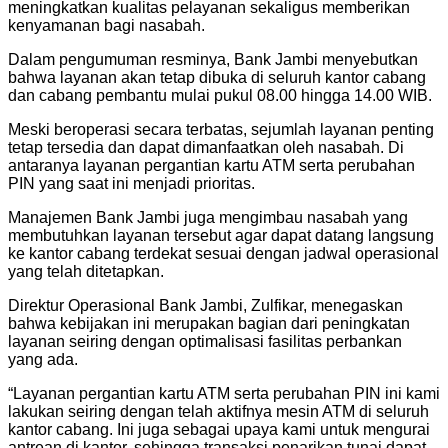
meningkatkan kualitas pelayanan sekaligus memberikan
kenyamanan bagi nasabah.
Dalam pengumuman resminya, Bank Jambi menyebutkan
bahwa layanan akan tetap dibuka di seluruh kantor cabang
dan cabang pembantu mulai pukul 08.00 hingga 14.00 WIB.
Meski beroperasi secara terbatas, sejumlah layanan penting
tetap tersedia dan dapat dimanfaatkan oleh nasabah. Di
antaranya layanan pergantian kartu ATM serta perubahan
PIN yang saat ini menjadi prioritas.
Manajemen Bank Jambi juga mengimbau nasabah yang
membutuhkan layanan tersebut agar dapat datang langsung
ke kantor cabang terdekat sesuai dengan jadwal operasional
yang telah ditetapkan.
Direktur Operasional Bank Jambi, Zulfikar, menegaskan
bahwa kebijakan ini merupakan bagian dari peningkatan
layanan seiring dengan optimalisasi fasilitas perbankan
yang ada.
“Layanan pergantian kartu ATM serta perubahan PIN ini kami
lakukan seiring dengan telah aktifnya mesin ATM di seluruh
kantor cabang. Ini juga sebagai upaya kami untuk mengurai
antrean di kantor, sehingga transaksi penarikan tunai dapat