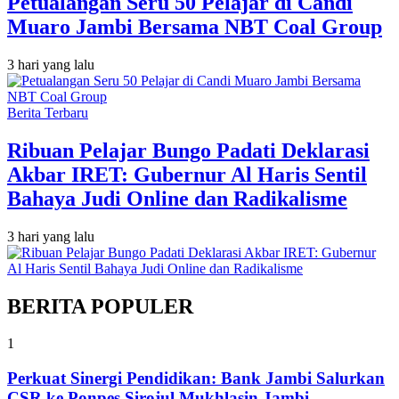
Petualangan Seru 50 Pelajar di Candi
Muaro Jambi Bersama NBT Coal Group
3 hari yang lalu
Berita Terbaru
Ribuan Pelajar Bungo Padati Deklarasi
Akbar IRET: Gubernur Al Haris Sentil
Bahaya Judi Online dan Radikalisme
3 hari yang lalu
BERITA POPULER
1
Perkuat Sinergi Pendidikan: Bank Jambi Salurkan
CSR ke Ponpes Sirojul Mukhlasin Jambi