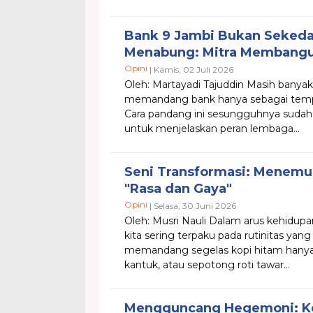
Bank 9 Jambi Bukan Seked
Menabung: Mitra Membang
Opini
| Kamis, 02 Juli 2026
Oleh: Martayadi Tajuddin Masih banya
memandang bank hanya sebagai tem
Cara pandang ini sesungguhnya sudah
untuk menjelaskan peran lembaga...
Seni Transformasi: Menem
"Rasa dan Gaya"
Opini
| Selasa, 30 Juni 2026
Oleh: Musri Nauli Dalam arus kehidupa
kita sering terpaku pada rutinitas yan
memandang segelas kopi hitam hanya
kantuk, atau sepotong roti tawar...
Mengguncang Hegemoni: Ke