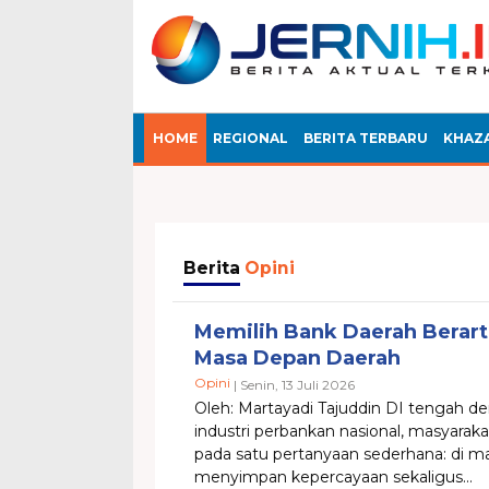
HOME
REGIONAL
BERITA TERBARU
KHAZ
Berita
Opini
Memilih Bank Daerah Berar
Masa Depan Daerah
Opini
| Senin, 13 Juli 2026
Oleh: Martayadi Tajuddin DI tengah de
industri perbankan nasional, masyarak
pada satu pertanyaan sederhana: di m
menyimpan kepercayaan sekaligus...