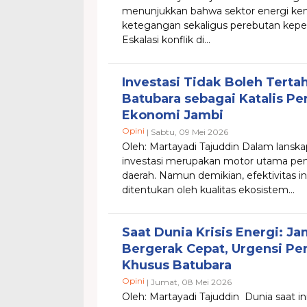
menunjukkan bahwa sektor energi kem
ketegangan sekaligus perebutan kepen
Eskalasi konflik di...
Investasi Tidak Boleh Terta
Batubara sebagai Katalis P
Ekonomi Jambi
Opini
| Sabtu, 09 Mei 2026
Oleh: Martayadi Tajuddin Dalam lans
investasi merupakan motor utama p
daerah. Namun demikian, efektivitas i
ditentukan oleh kualitas ekosistem...
Saat Dunia Krisis Energi: J
Bergerak Cepat, Urgensi Pe
Khusus Batubara
Opini
| Jumat, 08 Mei 2026
Oleh: Martayadi Tajuddin Dunia saat 