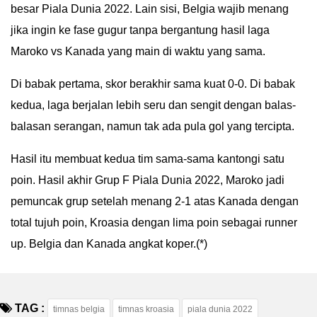
besar Piala Dunia 2022. Lain sisi, Belgia wajib menang
IN
jika ingin ke fase gugur tanpa bergantung hasil laga
DEPTH
Maroko vs Kanada yang main di waktu yang sama.
OPINI
Di babak pertama, skor berakhir sama kuat 0-0. Di babak
kedua, laga berjalan lebih seru dan sengit dengan balas-
INFOGRAFIS
balasan serangan, namun tak ada pula gol yang tercipta.
ADVERTORIAL
Hasil itu membuat kedua tim sama-sama kantongi satu
INDEKS
poin. Hasil akhir Grup F Piala Dunia 2022, Maroko jadi
BERITA
pemuncak grup setelah menang 2-1 atas Kanada dengan
total tujuh poin, Kroasia dengan lima poin sebagai runner
up. Belgia dan Kanada angkat koper.(*)
TAG :
timnas belgia
timnas kroasia
piala dunia 2022