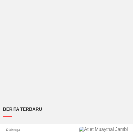
BERITA TERBARU
Olahraga