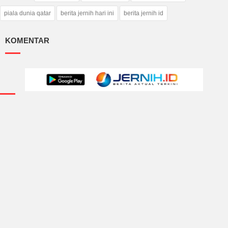
piala dunia qatar
berita jernih hari ini
berita jernih id
KOMENTAR