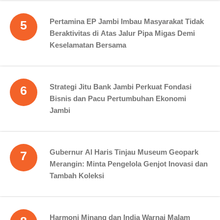
Pertamina EP Jambi Imbau Masyarakat Tidak
5
Beraktivitas di Atas Jalur Pipa Migas Demi
Keselamatan Bersama
Strategi Jitu Bank Jambi Perkuat Fondasi
6
Bisnis dan Pacu Pertumbuhan Ekonomi
Jambi
Gubernur Al Haris Tinjau Museum Geopark
7
Merangin: Minta Pengelola Genjot Inovasi dan
Tambah Koleksi
Harmoni Minang dan India Warnai Malam