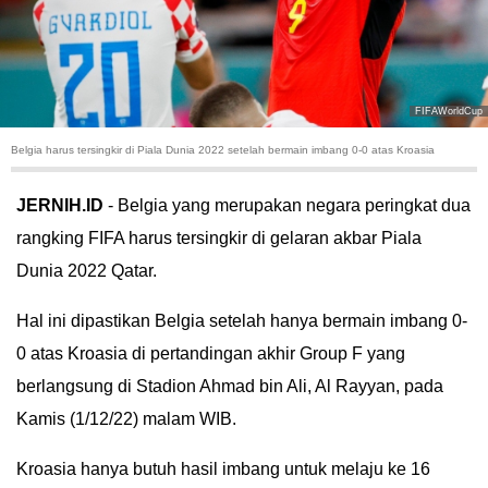
HUKUM
KRIMINAL
FIFAWorldCup
KHAZANAH
Belgia harus tersingkir di Piala Dunia 2022 setelah bermain imbang 0-0 atas Kroasia
LEISUR
JERNIH.ID
- Belgia yang merupakan negara peringkat dua
rangking FIFA harus tersingkir di gelaran akbar Piala
TEKNOLOGI
Dunia 2022 Qatar.
OTOMOTIF
Hal ini dipastikan Belgia setelah hanya bermain imbang 0-
0 atas Kroasia di pertandingan akhir Group F yang
OLAHRAGA
berlangsung di Stadion Ahmad bin Ali, Al Rayyan, pada
HIBURAN
Kamis (1/12/22) malam WIB.
GALLERY
Kroasia hanya butuh hasil imbang untuk melaju ke 16