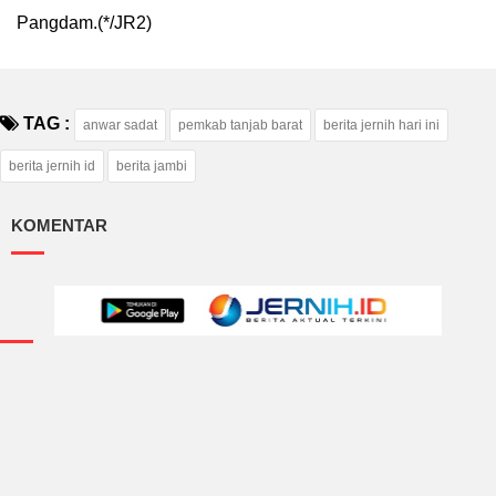
Pangdam.(*/JR2)
TAG :
anwar sadat
pemkab tanjab barat
berita jernih hari ini
berita jernih id
berita jambi
KOMENTAR