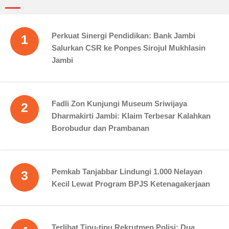
Perkuat Sinergi Pendidikan: Bank Jambi
1
Salurkan CSR ke Ponpes Sirojul Mukhlasin
Jambi
Fadli Zon Kunjungi Museum Sriwijaya
2
Dharmakirti Jambi: Klaim Terbesar Kalahkan
Borobudur dan Prambanan
Pemkab Tanjabbar Lindungi 1.000 Nelayan
3
Kecil Lewat Program BPJS Ketenagakerjaan
Terlibat Tipu-tipu Rekrutmen Polisi: Dua