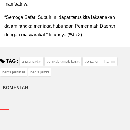
manfaatnya.
“Semoga Safari Subuh ini dapat terus kita laksanakan
dalam rangka menjaga hubungan Pemerintah Daerah
dengan masyarakat,” tutupnya.(*/JR2)
TAG :
anwar sadat
pemkab tanjab barat
berita jernih hari ini
berita jernih id
berita jambi
KOMENTAR