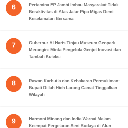
Pertamina EP Jambi Imbau Masyarakat Tidak
6
Beraktivitas di Atas Jalur Pipa Migas Demi
Keselamatan Bersama
Gubernur Al Haris Tinjau Museum Geopark
7
Merangin: Minta Pengelola Genjot Inovasi dan
Tambah Koleksi
Rawan Karhutla dan Kebakaran Permukiman:
8
Bupati Dillah Hich Larang Camat Tinggalkan
Wilayah
Harmoni Minang dan India Warnai Malam
9
Keempat Pergelaran Seni Budaya di Alun-