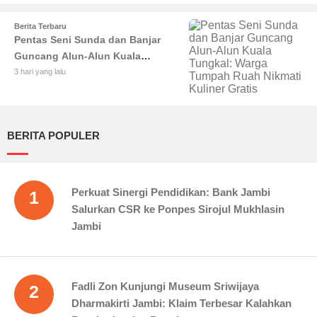
Berita Terbaru
Pentas Seni Sunda dan Banjar
Guncang Alun-Alun Kuala
Tungkal: Warga Tumpah Ruah
3 hari yang lalu
Nikmati Kuliner Gratis
BERITA POPULER
Perkuat Sinergi Pendidikan: Bank Jambi
1
Salurkan CSR ke Ponpes Sirojul Mukhlasin
Jambi
Fadli Zon Kunjungi Museum Sriwijaya
2
Dharmakirti Jambi: Klaim Terbesar Kalahkan