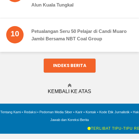
Alun Kuala Tungkal
Petualangan Seru 50 Pelajar di Candi Muaro
10
Jambi Bersama NBT Coal Group
INDEKS BERITA
KEMBALI KE ATAS
Tentang Kami
•
Redaksi
•
Pedoman Media Siber
•
Karir
•
Kontak
•
Kode Etik Jurnalistik
•
Hak
Jawab dan Koreksi Berita
TERLIBAT TIPU-TIPU REKR