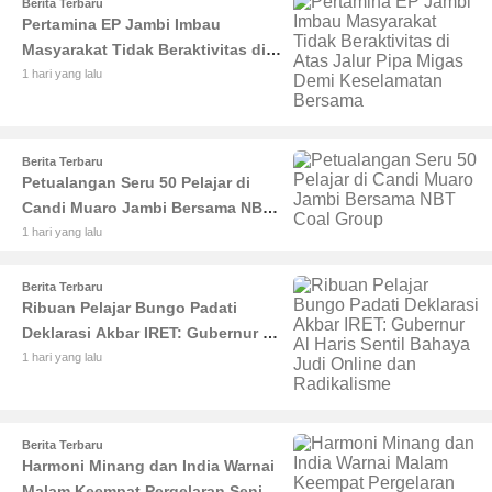
Berita Terbaru
Pertamina EP Jambi Imbau
Masyarakat Tidak Beraktivitas di
Atas Jalur Pipa Migas Demi
1 hari yang lalu
Keselamatan Bersama
Berita Terbaru
Petualangan Seru 50 Pelajar di
Candi Muaro Jambi Bersama NBT
Coal Group
1 hari yang lalu
Berita Terbaru
Ribuan Pelajar Bungo Padati
Deklarasi Akbar IRET: Gubernur Al
Haris Sentil Bahaya Judi Online
1 hari yang lalu
dan Radikalisme
Berita Terbaru
Harmoni Minang dan India Warnai
Malam Keempat Pergelaran Seni