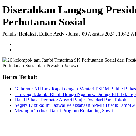
Diserahkan Langsung Presid
Perhutanan Sosial
Penulis:
Redaksi
, Editor:
Ardy
- Jumat, 09 Agustus 2024 , 10:42 W
Perhutanan Sosial dari Presiden Jokowi
Berita Terkait
Gubernur Al Haris Rapat dengan Menteri ESDM Bahlil: Bahas
Tim Cagub Jambi RH di Bungo Ngamuk: Diduga RH Tak Tepat
Halal Bihalal Permato: Ansori Banjir Doa dari Para Tokoh
Segera Dibuka: Ini Jadwal Pelaksanaan SPMB Disdik Jambi 2
Merangin Terluas Dapat Program Replanting Sawit