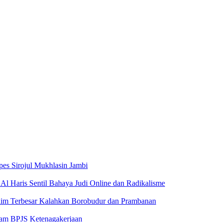
pes Sirojul Mukhlasin Jambi
Al Haris Sentil Bahaya Judi Online dan Radikalisme
aim Terbesar Kalahkan Borobudur dan Prambanan
ram BPJS Ketenagakerjaan