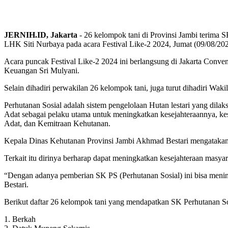
JERNIH.ID, Jakarta
-
26 kelompok tani di Provinsi Jambi terima 
LHK Siti Nurbaya pada acara Festival Like-2 2024, Jumat (09/08/202
Acara puncak Festival Like-2 2024 ini berlangsung di Jakarta Conve
Keuangan Sri Mulyani.
Selain dihadiri perwakilan 26 kelompok tani, juga turut dihadiri W
Perhutanan Sosial adalah sistem pengelolaan Hutan lestari yang d
Adat sebagai pelaku utama untuk meningkatkan kesejahteraannya, 
Adat, dan Kemitraan Kehutanan.
Kepala Dinas Kehutanan Provinsi Jambi Akhmad Bestari mengatakan 
Terkait itu dirinya berharap dapat meningkatkan kesejahteraan masyar
“Dengan adanya pemberian SK PS (Perhutanan Sosial) ini bisa menin
Bestari.
Berikut daftar 26 kelompok tani yang mendapatkan SK Perhutanan So
1. Berkah