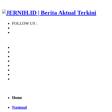
FOLLOW US :
Home
Regional
BERITA TERBARU
KHAZANAH ISLAM
NASIONAL
INTERNASIONAL
OPINI
INDEKS
Home
Nasional