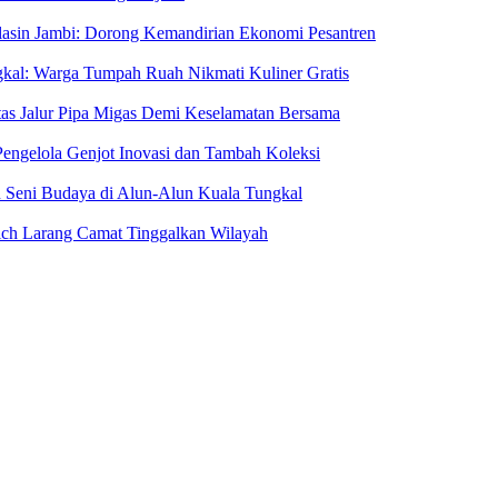
hlasin Jambi: Dorong Kemandirian Ekonomi Pesantren
kal: Warga Tumpah Ruah Nikmati Kuliner Gratis
Atas Jalur Pipa Migas Demi Keselamatan Bersama
engelola Genjot Inovasi dan Tambah Koleksi
 Seni Budaya di Alun-Alun Kuala Tungkal
ich Larang Camat Tinggalkan Wilayah