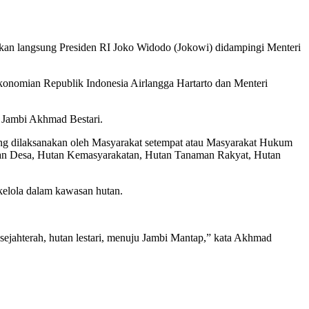
rahkan langsung Presiden RI Joko Widodo (Jokowi) didampingi Menteri
ekonomian Republik Indonesia Airlangga Hartarto dan Menteri
i Jambi Akhmad Bestari.
ang dilaksanakan oleh Masyarakat setempat atau Masyarakat Hukum
utan Desa, Hutan Kemasyarakatan, Hutan Tanaman Rakyat, Hutan
kelola dalam kawasan hutan.
sejahterah, hutan lestari, menuju Jambi Mantap,” kata Akhmad