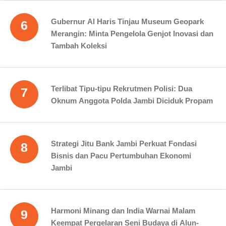
Gubernur Al Haris Tinjau Museum Geopark
6
Merangin: Minta Pengelola Genjot Inovasi dan
Tambah Koleksi
Terlibat Tipu-tipu Rekrutmen Polisi: Dua
7
Oknum Anggota Polda Jambi Diciduk Propam
Strategi Jitu Bank Jambi Perkuat Fondasi
8
Bisnis dan Pacu Pertumbuhan Ekonomi
Jambi
Harmoni Minang dan India Warnai Malam
9
Keempat Pergelaran Seni Budaya di Alun-