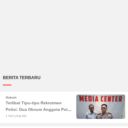
BERITA TERBARU
Hukum
Terlibat Tipu-tipu Rekrutmen
Polisi: Dua Oknum Anggota Polda
Jambi Diciduk Propam
1 hari yang lalu