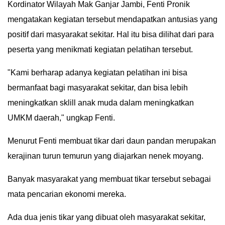
Kordinator Wilayah Mak Ganjar Jambi, Fenti Pronik
IN
mengatakan kegiatan tersebut mendapatkan antusias yang
DEPTH
positif dari masyarakat sekitar. Hal itu bisa dilihat dari para
peserta yang menikmati kegiatan pelatihan tersebut.
OPINI
"Kami berharap adanya kegiatan pelatihan ini bisa
INFOGRAFIS
bermanfaat bagi masyarakat sekitar, dan bisa lebih
ADVERTORIAL
meningkatkan sklill anak muda dalam meningkatkan
UMKM daerah," ungkap Fenti.
INDEKS
BERITA
Menurut Fenti membuat tikar dari daun pandan merupakan
kerajinan turun temurun yang diajarkan nenek moyang.
Banyak masyarakat yang membuat tikar tersebut sebagai
mata pencarian ekonomi mereka.
Ada dua jenis tikar yang dibuat oleh masyarakat sekitar,