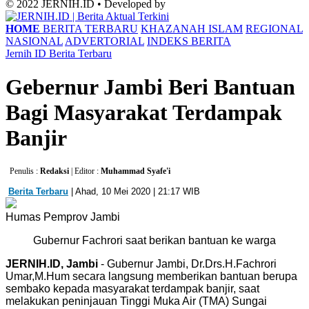
© 2022 JERNIH.ID • Developed by
HOME
BERITA TERBARU
KHAZANAH ISLAM
REGIONAL
NASIONAL
ADVERTORIAL
INDEKS BERITA
Jernih ID
Berita Terbaru
Gebernur Jambi Beri Bantuan
Bagi Masyarakat Terdampak
Banjir
Penulis :
Redaksi
| Editor :
Muhammad Syafe'i
Berita Terbaru
| Ahad, 10 Mei 2020 | 21:17 WIB
Humas Pemprov Jambi
Gubernur Fachrori saat berikan bantuan ke warga
JERNIH.ID, Jambi
- Gubernur Jambi, Dr.Drs.H.Fachrori
Umar,M.Hum secara langsung memberikan bantuan berupa
sembako kepada masyarakat terdampak banjir, saat
melakukan peninjauan Tinggi Muka Air (TMA) Sungai