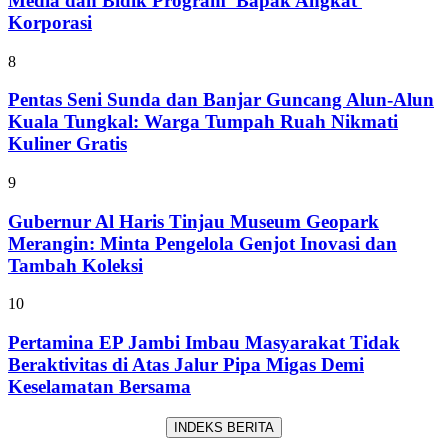
Media dan Bidik Program 'Bapak Angkat'
Korporasi
8
Pentas Seni Sunda dan Banjar Guncang Alun-Alun
Kuala Tungkal: Warga Tumpah Ruah Nikmati
Kuliner Gratis
9
Gubernur Al Haris Tinjau Museum Geopark
Merangin: Minta Pengelola Genjot Inovasi dan
Tambah Koleksi
10
Pertamina EP Jambi Imbau Masyarakat Tidak
Beraktivitas di Atas Jalur Pipa Migas Demi
Keselamatan Bersama
INDEKS BERITA