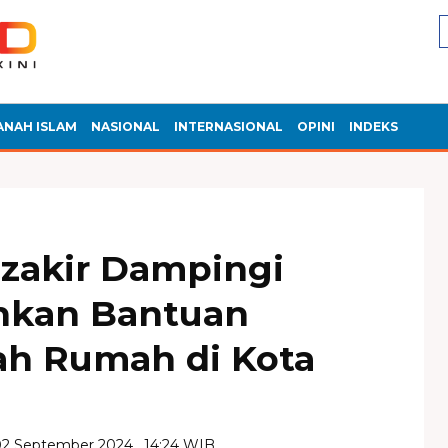
ANAH ISLAM
NASIONAL
INTERNASIONAL
OPINI
INDEKS
zakir Dampingi
hkan Bantuan
h Rumah di Kota
02 September 2024 , 14:24 WIB