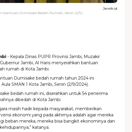
Jernih.id
an bantuan Dumisake Bedah Rumah, Senin (2/9)
mbi
- Kepala Dinas PUPR Provinsi Jambi, Muzakir
ubernur Jambi, Al Haris menyerahkan bantuan
h rumah di Kota Jambi.
ntuan Dumisake bedah rumah tahun 2024 ini
i Aula SMAN 1 Kota Jambi, Senin (2/9/2024).
ake bedah rumah ini, diserahkan untuk 54 penerima
mahnya dibedah di Kota Jambi.
egara masih hadir kepada masyarakat, memberikan
ervensi ekonomi yang pada akhirnya adalah agar mereka
gi beban mereka, mereka bisa bangkit ekonominya dan
i kehidupannya,” katanya.