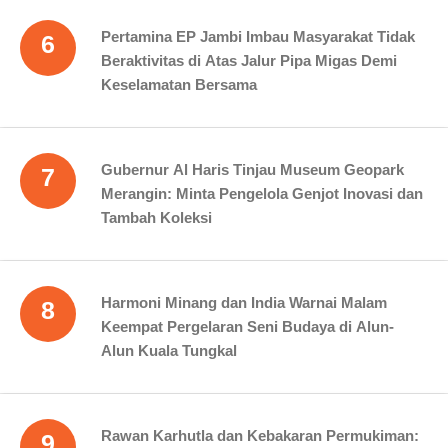
Pertamina EP Jambi Imbau Masyarakat Tidak
6
Beraktivitas di Atas Jalur Pipa Migas Demi
Keselamatan Bersama
Gubernur Al Haris Tinjau Museum Geopark
7
Merangin: Minta Pengelola Genjot Inovasi dan
Tambah Koleksi
Harmoni Minang dan India Warnai Malam
8
Keempat Pergelaran Seni Budaya di Alun-
Alun Kuala Tungkal
Rawan Karhutla dan Kebakaran Permukiman:
9