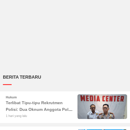
BERITA TERBARU
Hukum
Terlibat Tipu-tipu Rekrutmen
Polisi: Dua Oknum Anggota Polda
Jambi Diciduk Propam
1 hari yang lalu