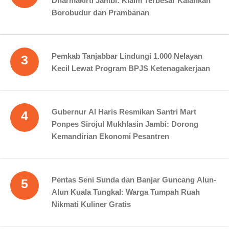
Dharmakirti Jambi: Klaim Terbesar Kalahkan
Borobudur dan Prambanan
Pemkab Tanjabbar Lindungi 1.000 Nelayan
3
Kecil Lewat Program BPJS Ketenagakerjaan
Gubernur Al Haris Resmikan Santri Mart
4
Ponpes Sirojul Mukhlasin Jambi: Dorong
Kemandirian Ekonomi Pesantren
Pentas Seni Sunda dan Banjar Guncang Alun-
5
Alun Kuala Tungkal: Warga Tumpah Ruah
Nikmati Kuliner Gratis