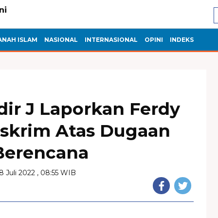
ANAH ISLAM
NASIONAL
INTERNASIONAL
OPINI
INDEKS
dir J Laporkan Ferdy
skrim Atas Dugaan
erencana
18 Juli 2022 , 08:55 WIB