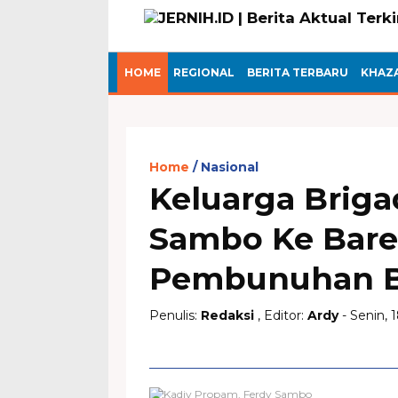
HOME
REGIONAL
BERITA TERBARU
KHAZ
Home
Nasional
Keluarga Briga
Sambo Ke Bare
Pembunuhan B
Penulis:
Redaksi
, Editor:
Ardy
- Senin, 