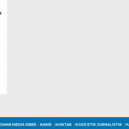
s
OMAN MEDIA SIBER
KARIR
KONTAK
KODE ETIK JURNALISTIK
H