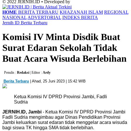
© 2022 JERNIH.ID • Developed by
HOME
BERITA TERBARU
KHAZANAH ISLAM
REGIONAL
NASIONAL
ADVERTORIAL
INDEKS BERITA
Jernih ID
Berita Terbaru
Komisi IV Minta Disdik Buat
Surat Edaran Sekolah Tidak
Buat Acara Wisuda Berlebihan
Penulis :
Redaksi
| Editor :
Ardy
Berita Terbaru
| Ahad, 25 Juni 2023 | 15:42 WIB
Ketua Komisi IV DPRD Provinsi Jambi, Fadli
Sudria
JERNIH.ID, Jambi
- Ketua Komisi IV DPRD Provinsi Jambi
Fadli Sudria mengimbau agar Dinas Pendidikan Provinsi
Jambi keluarkan surat edaran tidak menggelar acara wisuda
bagi siswa TK hingga SMA tidak berlebihan.