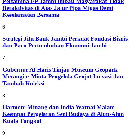
Pertamina EP Jambi Imbau Masyarakat Tidak
Beraktivitas di Atas Jalur Pipa Migas Demi
Keselamatan Bersama
6
Strategi Jitu Bank Jambi Perkuat Fondasi Bisnis
dan Pacu Pertumbuhan Ekonomi Jambi
7
Gubernur Al Haris Tinjau Museum Geopark
Merangin: Minta Pengelola Genjot Inovasi dan
Tambah Koleksi
8
Harmoni Minang dan India Warnai Malam
Keempat Pergelaran Seni Budaya di Alun-Alun
Kuala Tungkal
9