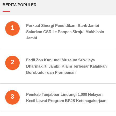
BERITA POPULER
Perkuat Sinergi Pendidikan: Bank Jambi
1
Salurkan CSR ke Ponpes Sirojul Mukhlasin
Jambi
Fadli Zon Kunjungi Museum Sriwijaya
2
Dharmakirti Jambi: Klaim Terbesar Kalahkan
Borobudur dan Prambanan
Pemkab Tanjabbar Lindungi 1.000 Nelayan
3
Kecil Lewat Program BPJS Ketenagakerjaan