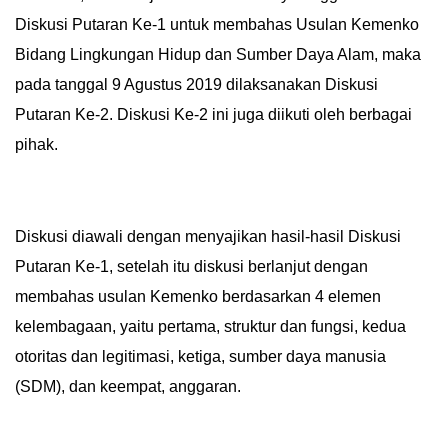
HUKUM
Diskusi Putaran Ke-1 untuk membahas Usulan Kemenko
Bidang Lingkungan Hidup dan Sumber Daya Alam, maka
KRIMINAL
pada tanggal 9 Agustus 2019 dilaksanakan Diskusi
Putaran Ke-2. Diskusi Ke-2 ini juga diikuti oleh berbagai
KHAZANAH
pihak.
LEISUR
TEKNOLOGI
Diskusi diawali dengan menyajikan hasil-hasil Diskusi
Putaran Ke-1, setelah itu diskusi berlanjut dengan
OTOMOTIF
membahas usulan Kemenko berdasarkan 4 elemen
kelembagaan, yaitu pertama, struktur dan fungsi, kedua
OLAHRAGA
otoritas dan legitimasi, ketiga, sumber daya manusia
HIBURAN
(SDM), dan keempat, anggaran.
GALLERY