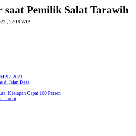
saat Pemilik Salat Tarawih
2022 , 22:18 WIB
 MPLI 2021
 di Jalan Desa
ura: Kesiapan Capai 100 Persen
ta Jambi