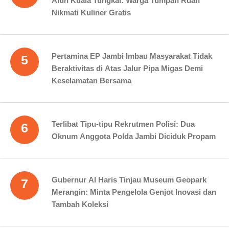
Alun Kuala Tungkal: Warga Tumpah Ruah
Nikmati Kuliner Gratis
Pertamina EP Jambi Imbau Masyarakat Tidak
5
Beraktivitas di Atas Jalur Pipa Migas Demi
Keselamatan Bersama
Terlibat Tipu-tipu Rekrutmen Polisi: Dua
6
Oknum Anggota Polda Jambi Diciduk Propam
Gubernur Al Haris Tinjau Museum Geopark
7
Merangin: Minta Pengelola Genjot Inovasi dan
Tambah Koleksi