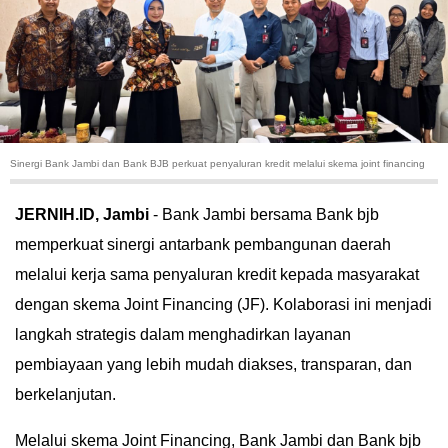
HUKUM
KRIMINAL
KHAZANAH
Sinergi Bank Jambi dan Bank BJB perkuat penyaluran kredit melalui skema joint financing
LEISUR
JERNIH.ID, Jambi
- Bank Jambi bersama Bank bjb
TEKNOLOGI
memperkuat sinergi antarbank pembangunan daerah
melalui kerja sama penyaluran kredit kepada masyarakat
OTOMOTIF
dengan skema Joint Financing (JF). Kolaborasi ini menjadi
OLAHRAGA
langkah strategis dalam menghadirkan layanan
pembiayaan yang lebih mudah diakses, transparan, dan
HIBURAN
berkelanjutan.
GALLERY
Melalui skema Joint Financing, Bank Jambi dan Bank bjb