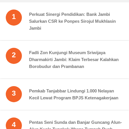
Perkuat Sinergi Pendidikan: Bank Jambi
1
Salurkan CSR ke Ponpes Sirojul Mukhlasin
Jambi
Fadli Zon Kunjungi Museum Sriwijaya
2
Dharmakirti Jambi: Klaim Terbesar Kalahkan
Borobudur dan Prambanan
Pemkab Tanjabbar Lindungi 1.000 Nelayan
3
Kecil Lewat Program BPJS Ketenagakerjaan
Pentas Seni Sunda dan Banjar Guncang Alun-
4