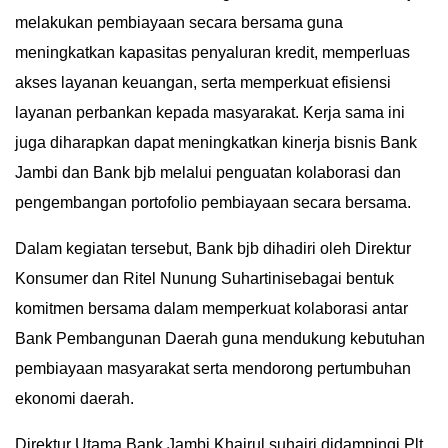
melakukan pembiayaan secara bersama guna
IN
DEPTH
meningkatkan kapasitas penyaluran kredit, memperluas
akses layanan keuangan, serta memperkuat efisiensi
OPINI
layanan perbankan kepada masyarakat. Kerja sama ini
juga diharapkan dapat meningkatkan kinerja bisnis Bank
INFOGRAFIS
Jambi dan Bank bjb melalui penguatan kolaborasi dan
ADVERTORIAL
pengembangan portofolio pembiayaan secara bersama.
Dalam kegiatan tersebut, Bank bjb dihadiri oleh Direktur
INDEKS
BERITA
Konsumer dan Ritel Nunung Suhartinisebagai bentuk
komitmen bersama dalam memperkuat kolaborasi antar
Bank Pembangunan Daerah guna mendukung kebutuhan
pembiayaan masyarakat serta mendorong pertumbuhan
ekonomi daerah.
Direktur Utama Bank Jambi Khairul suhairi didampingi Plt.