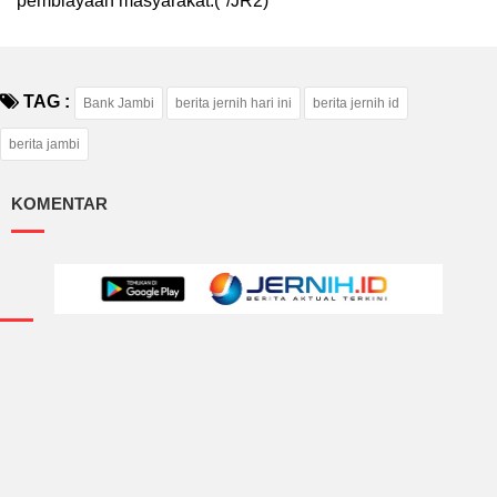
pembiayaan masyarakat.(*/JR2)
TAG :
Bank Jambi
berita jernih hari ini
berita jernih id
berita jambi
KOMENTAR