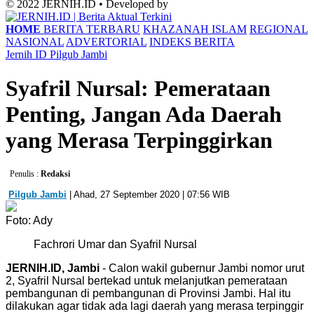
© 2022 JERNIH.ID • Developed by
HOME
BERITA TERBARU
KHAZANAH ISLAM
REGIONAL
NASIONAL
ADVERTORIAL
INDEKS BERITA
Jernih ID
Pilgub Jambi
Syafril Nursal: Pemerataan
Penting, Jangan Ada Daerah
yang Merasa Terpinggirkan
Penulis :
Redaksi
Pilgub Jambi
| Ahad, 27 September 2020 | 07:56 WIB
Foto: Ady
Fachrori Umar dan Syafril Nursal
JERNIH.ID, Jambi
- Calon wakil gubernur Jambi nomor urut
2, Syafril Nursal bertekad untuk melanjutkan pemerataan
pembangunan di pembangunan di Provinsi Jambi. Hal itu
dilakukan agar tidak ada lagi daerah yang merasa terpinggir