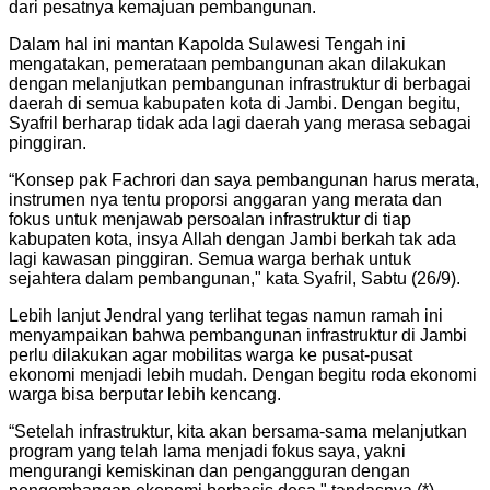
dari pesatnya kemajuan pembangunan.
Dalam hal ini mantan Kapolda Sulawesi Tengah ini
mengatakan, pemerataan pembangunan akan dilakukan
dengan melanjutkan pembangunan infrastruktur di berbagai
daerah di semua kabupaten kota di Jambi. Dengan begitu,
Syafril berharap tidak ada lagi daerah yang merasa sebagai
pinggiran.
“Konsep pak Fachrori dan saya pembangunan harus merata,
instrumen nya tentu proporsi anggaran yang merata dan
fokus untuk menjawab persoalan infrastruktur di tiap
kabupaten kota, insya Allah dengan Jambi berkah tak ada
lagi kawasan pinggiran. Semua warga berhak untuk
sejahtera dalam pembangunan," kata Syafril, Sabtu (26/9).
Lebih lanjut Jendral yang terlihat tegas namun ramah ini
menyampaikan bahwa pembangunan infrastruktur di Jambi
perlu dilakukan agar mobilitas warga ke pusat-pusat
ekonomi menjadi lebih mudah. Dengan begitu roda ekonomi
warga bisa berputar lebih kencang.
“Setelah infrastruktur, kita akan bersama-sama melanjutkan
program yang telah lama menjadi fokus saya, yakni
mengurangi kemiskinan dan pengangguran dengan