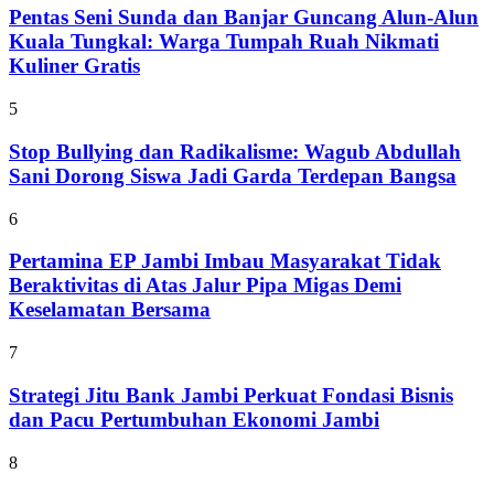
Pentas Seni Sunda dan Banjar Guncang Alun-Alun
Kuala Tungkal: Warga Tumpah Ruah Nikmati
Kuliner Gratis
5
Stop Bullying dan Radikalisme: Wagub Abdullah
Sani Dorong Siswa Jadi Garda Terdepan Bangsa
6
Pertamina EP Jambi Imbau Masyarakat Tidak
Beraktivitas di Atas Jalur Pipa Migas Demi
Keselamatan Bersama
7
Strategi Jitu Bank Jambi Perkuat Fondasi Bisnis
dan Pacu Pertumbuhan Ekonomi Jambi
8