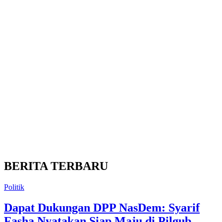
BERITA TERBARU
Politik
Dapat Dukungan DPP NasDem: Syarif
Fasha Nyatakan Siap Maju di Pilgub