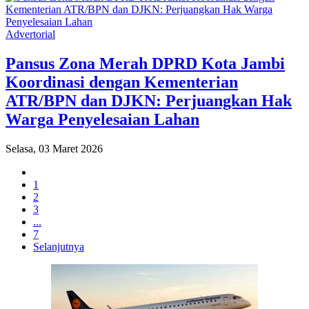
Advertorial
Pansus Zona Merah DPRD Kota Jambi
Koordinasi dengan Kementerian
ATR/BPN dan DJKN: Perjuangkan Hak
Warga Penyelesaian Lahan
Selasa, 03 Maret 2026
1
2
3
...
7
Selanjutnya