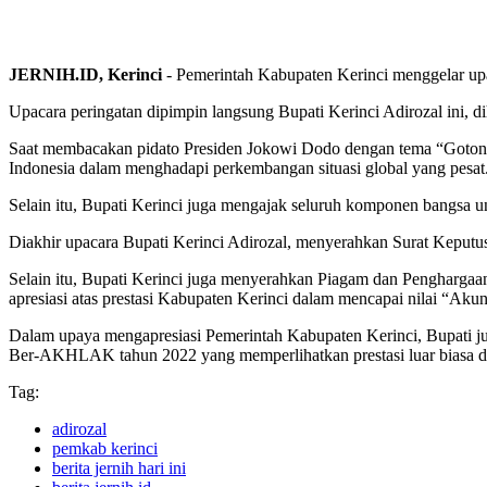
JERNIH.ID, Kerinci
- Pemerintah Kabupaten Kerinci menggelar upac
Upacara peringatan dipimpin langsung Bupati Kerinci Adirozal ini, d
Saat membacakan pidato Presiden Jokowi Dodo dengan tema “Goton
Indonesia dalam menghadapi perkembangan situasi global yang pesat. “
Selain itu, Bupati Kerinci juga mengajak seluruh komponen bangs
Diakhir upacara Bupati Kerinci Adirozal, menyerahkan Surat Keput
Selain itu, Bupati Kerinci juga menyerahkan Piagam dan Pengharg
apresiasi atas prestasi Kabupaten Kerinci dalam mencapai nilai “Aku
Dalam upaya mengapresiasi Pemerintah Kabupaten Kerinci, Bupati ju
Ber-AKHLAK tahun 2022 yang memperlihatkan prestasi luar biasa da
Tag:
adirozal
pemkab kerinci
berita jernih hari ini