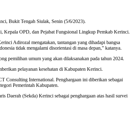
ci, Bukit Tengah Siulak, Senin (5/6/2023).
Ahli, Kepala OPD, dan Pejabat Fungsional Lingkup Pemkab Kerinci.
inci Adirozal mengatakan, tantangan yang dihadapi bangsa
donesia tidak mengalami disorientasi di masa depan,” katanya.
song pemilihan umum yang akan dilaksanakan pada tahun 2024.
berikan pelayanan kesehatan di Kabupaten Kerinci.
nsulting International. Penghargaan ini diberikan sebagai
ategori Pemerintah Kabupaten.
s Daerah (Sekda) Kerinci sebagai penghargaan atas hasil survei