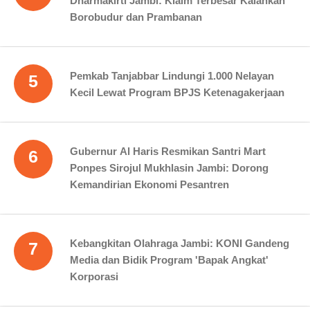
Dharmakirti Jambi: Klaim Terbesar Kalahkan
Borobudur dan Prambanan
Pemkab Tanjabbar Lindungi 1.000 Nelayan
5
Kecil Lewat Program BPJS Ketenagakerjaan
Gubernur Al Haris Resmikan Santri Mart
6
Ponpes Sirojul Mukhlasin Jambi: Dorong
Kemandirian Ekonomi Pesantren
Kebangkitan Olahraga Jambi: KONI Gandeng
7
Media dan Bidik Program 'Bapak Angkat'
Korporasi