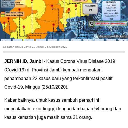
HUKUM
KRIMINAL
KHAZANAH
Gugus Covid-19 Jambi
Sebaran kasus Covid-19 Jambi 25 Oktober 2020
LEISUR
JERNIH.ID, Jambi
- Kasus Corona Virus Disiase 2019
TEKNOLOGI
(Covid-19) di Provinsi Jambi kembali mengalami
penambahan 22 kasus baru yang terkonfirmasi positif
OTOMOTIF
Covid-19, Minggu (25/10/2020).
OLAHRAGA
Kabar baiknya, untuk kasus sembuh perhari ini
HIBURAN
mencatatkan rekor tinggi, dengan tambahan 54 orang dan
kasus kematian juga masih sama 21 orang.
GALLERY