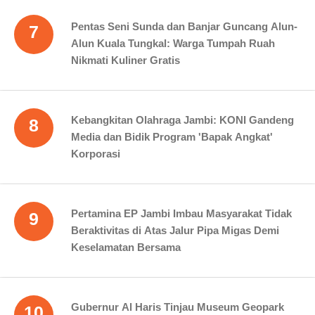
Pentas Seni Sunda dan Banjar Guncang Alun-
7
Alun Kuala Tungkal: Warga Tumpah Ruah
Nikmati Kuliner Gratis
Kebangkitan Olahraga Jambi: KONI Gandeng
8
Media dan Bidik Program 'Bapak Angkat'
Korporasi
Pertamina EP Jambi Imbau Masyarakat Tidak
9
Beraktivitas di Atas Jalur Pipa Migas Demi
Keselamatan Bersama
Gubernur Al Haris Tinjau Museum Geopark
10