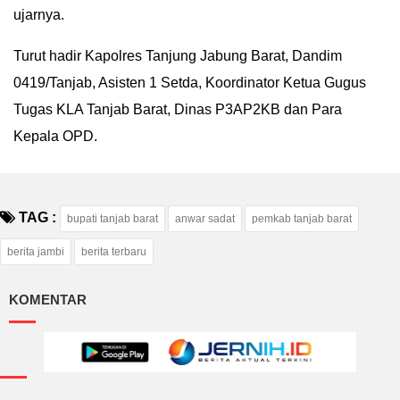
ujarnya.
Turut hadir Kapolres Tanjung Jabung Barat, Dandim
0419/Tanjab, Asisten 1 Setda, Koordinator Ketua Gugus
Tugas KLA Tanjab Barat, Dinas P3AP2KB dan Para
Kepala OPD.
TAG :
bupati tanjab barat
anwar sadat
pemkab tanjab barat
berita jambi
berita terbaru
KOMENTAR