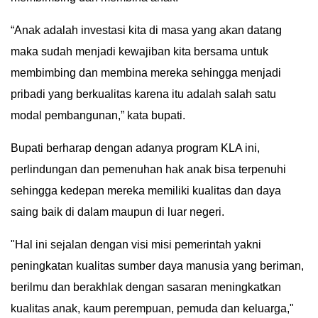
IN
“Anak adalah investasi kita di masa yang akan datang
DEPTH
maka sudah menjadi kewajiban kita bersama untuk
OPINI
membimbing dan membina mereka sehingga menjadi
pribadi yang berkualitas karena itu adalah salah satu
INFOGRAFIS
modal pembangunan,” kata bupati.
ADVERTORIAL
Bupati berharap dengan adanya program KLA ini,
perlindungan dan pemenuhan hak anak bisa terpenuhi
INDEKS
sehingga kedepan mereka memiliki kualitas dan daya
BERITA
saing baik di dalam maupun di luar negeri.
"Hal ini sejalan dengan visi misi pemerintah yakni
peningkatan kualitas sumber daya manusia yang beriman,
berilmu dan berakhlak dengan sasaran meningkatkan
kualitas anak, kaum perempuan, pemuda dan keluarga,"