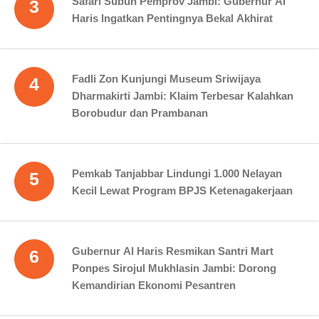
Safari Subuh Pemprov Jambi: Gubernur Al
3
Haris Ingatkan Pentingnya Bekal Akhirat
Fadli Zon Kunjungi Museum Sriwijaya
4
Dharmakirti Jambi: Klaim Terbesar Kalahkan
Borobudur dan Prambanan
Pemkab Tanjabbar Lindungi 1.000 Nelayan
5
Kecil Lewat Program BPJS Ketenagakerjaan
Gubernur Al Haris Resmikan Santri Mart
6
Ponpes Sirojul Mukhlasin Jambi: Dorong
Kemandirian Ekonomi Pesantren