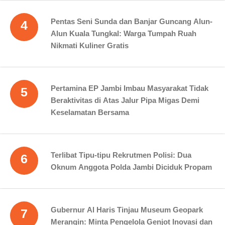
Pentas Seni Sunda dan Banjar Guncang Alun-
4
Alun Kuala Tungkal: Warga Tumpah Ruah
Nikmati Kuliner Gratis
Pertamina EP Jambi Imbau Masyarakat Tidak
5
Beraktivitas di Atas Jalur Pipa Migas Demi
Keselamatan Bersama
Terlibat Tipu-tipu Rekrutmen Polisi: Dua
6
Oknum Anggota Polda Jambi Diciduk Propam
Gubernur Al Haris Tinjau Museum Geopark
7
Merangin: Minta Pengelola Genjot Inovasi dan