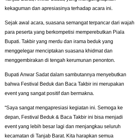
kekaguman dan apresiasinya terhadap acara ini.
IN
DEPTH
Sejak awal acara, suasana semangat terpancar dari wajah
OPINI
para peserta yang berkompetisi memperebutkan Piala
Bupati. Takbir yang merdu dan irama beduk yang
INFOGRAFIS
menggelegar menciptakan suasana khidmat dan
menggembirakan di tengah kerumunan penonton.
ADVERTORIAL
Bupati Anwar Sadat dalam sambutannya menyebutkan
INDEKS
bahwa Festival Beduk dan Baca Takbir ini merupakan
BERITA
event yang sangat positif dan bermakna.
“Saya sangat mengapresiasi kegiatan ini. Semoga ke
depan, Festival Beduk & Baca Takbir ini bisa menjadi
event yang lebih besar lagi dan menjangkau seluruh
kecamatan di Tanjab Barat. Kita harapkan semua