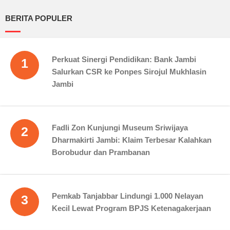
BERITA POPULER
Perkuat Sinergi Pendidikan: Bank Jambi
1
Salurkan CSR ke Ponpes Sirojul Mukhlasin
Jambi
Fadli Zon Kunjungi Museum Sriwijaya
2
Dharmakirti Jambi: Klaim Terbesar Kalahkan
Borobudur dan Prambanan
Pemkab Tanjabbar Lindungi 1.000 Nelayan
3
Kecil Lewat Program BPJS Ketenagakerjaan