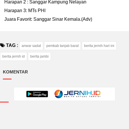
Harapan 2 : Sanggar Kampung Nelayan
Harapan 3: MTs PHI
Juara Favorit: Sanggar Sinar Kemala.(Adv)
TAG :
anwar sadat
pemkab tanjab barat
berita jernih hari ini
berita jernih id
berita jambi
KOMENTAR