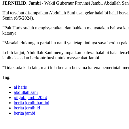
JERNIH.ID, Jambi
- Wakil Gubernur Provinsi Jambi, Abdullah San
Hal tersebut disampaikan Abdullah Sani usai gelar halal bi halal
Senin (6/5/2024).
“Pak Haris sudah mengisyaratkan dan bahkan menyatakan bahwa kami
katanya.
“Masalah dukungan partai itu nanti ya, tetapi intinya saya berdua p
Lebih lanjut, Abdullah Sani menyampaikan bahwa halal bi halal ters
lebih eksis dan berkontribusi untuk masyarakat Jambi.
“Tidak ada kata lain, mari kita bersatu bersama karena pemerintah m
Tag:
al haris
abdullah sani
pilgub jambi 2024
berita jernih hari ini
berita jernih id
berita jambi