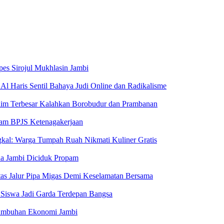
pes Sirojul Mukhlasin Jambi
Al Haris Sentil Bahaya Judi Online dan Radikalisme
aim Terbesar Kalahkan Borobudur dan Prambanan
ram BPJS Ketenagakerjaan
kal: Warga Tumpah Ruah Nikmati Kuliner Gratis
da Jambi Diciduk Propam
Atas Jalur Pipa Migas Demi Keselamatan Bersama
 Siswa Jadi Garda Terdepan Bangsa
rtumbuhan Ekonomi Jambi