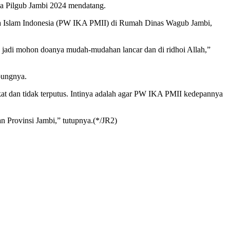
da Pilgub Jambi 2024 mendatang.
swa Islam Indonesia (PW IKA PMII) di Rumah Dinas Wagub Jambi,
 jadi mohon doanya mudah-mudahan lancar dan di ridhoi Allah,”
bungnya.
kat dan tidak terputus. Intinya adalah agar PW IKA PMII kedepannya
an Provinsi Jambi,” tutupnya.(*/JR2)