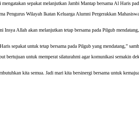
i mengatakan sepakat melanjutkan Jambi Mantap bersama Al Haris pa
 bersama Pengurus Wilayah Ikatan Keluarga Alumni Pergerakkan Mahasi
 Insya Allah akan melanjutkan tetap bersama pada Pilgub mendatang,
ak Haris sepakat untuk tetap bersama pada Pilgub yang mendatang,” sam
ebut bertujuan untuk memperat silaturahmi agar komunikasi semakin de
embutuhkan kita semua. Jadi mari kita bersinergi bersama untuk kemaju