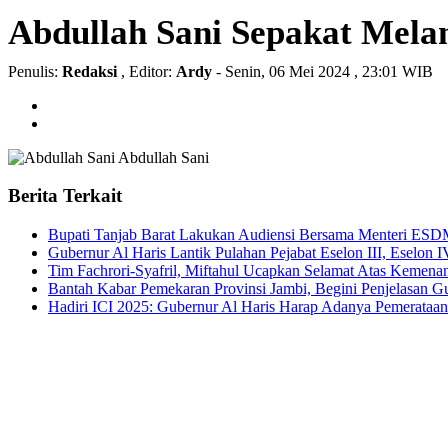
Abdullah Sani Sepakat Mela
Penulis:
Redaksi
, Editor:
Ardy
- Senin, 06 Mei 2024 , 23:01 WIB
Abdullah Sani
Berita Terkait
Bupati Tanjab Barat Lakukan Audiensi Bersama Menteri ESDM
Gubernur Al Haris Lantik Pulahan Pejabat Eselon III, Eselon
Tim Fachrori-Syafril, Miftahul Ucapkan Selamat Atas Kemena
Bantah Kabar Pemekaran Provinsi Jambi, Begini Penjelasan G
Hadiri ICI 2025: Gubernur Al Haris Harap Adanya Pemerataan