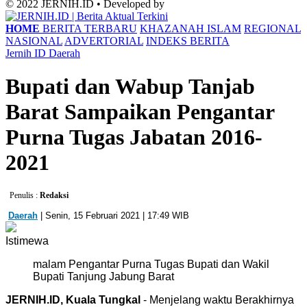
© 2022 JERNIH.ID • Developed by
HOME
BERITA TERBARU
KHAZANAH ISLAM
REGIONAL
NASIONAL
ADVERTORIAL
INDEKS BERITA
Jernih ID
Daerah
Bupati dan Wabup Tanjab
Barat Sampaikan Pengantar
Purna Tugas Jabatan 2016-
2021
Penulis :
Redaksi
Daerah
| Senin, 15 Februari 2021 | 17:49 WIB
Istimewa
malam Pengantar Purna Tugas Bupati dan Wakil
Bupati Tanjung Jabung Barat
JERNIH.ID, Kuala Tungkal
- Menjelang waktu Berakhirnya