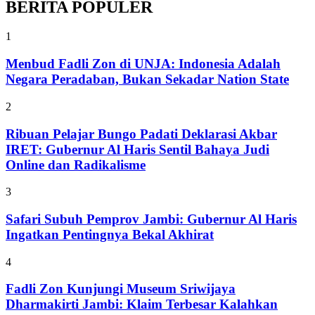
BERITA POPULER
1
Menbud Fadli Zon di UNJA: Indonesia Adalah
Negara Peradaban, Bukan Sekadar Nation State
2
Ribuan Pelajar Bungo Padati Deklarasi Akbar
IRET: Gubernur Al Haris Sentil Bahaya Judi
Online dan Radikalisme
3
Safari Subuh Pemprov Jambi: Gubernur Al Haris
Ingatkan Pentingnya Bekal Akhirat
4
Fadli Zon Kunjungi Museum Sriwijaya
Dharmakirti Jambi: Klaim Terbesar Kalahkan