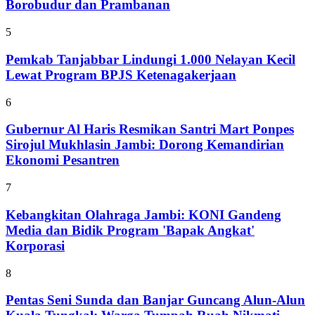
Borobudur dan Prambanan
5
Pemkab Tanjabbar Lindungi 1.000 Nelayan Kecil
Lewat Program BPJS Ketenagakerjaan
6
Gubernur Al Haris Resmikan Santri Mart Ponpes
Sirojul Mukhlasin Jambi: Dorong Kemandirian
Ekonomi Pesantren
7
Kebangkitan Olahraga Jambi: KONI Gandeng
Media dan Bidik Program 'Bapak Angkat'
Korporasi
8
Pentas Seni Sunda dan Banjar Guncang Alun-Alun