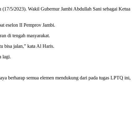
 (17/5/2023). Wakil Gubernur Jambi Abdullah Sani sebagai Ketua
at eselon II Pemprov Jambi.
n di tengah masyarakat.
bisa jalan,” kata Al Haris.
 lagi.
tu saya berharap semua elemen mendukung dari pada tugas LPTQ ini,