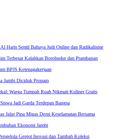
Al Haris Sentil Bahaya Judi Online dan Radikalisme
aim Terbesar Kalahkan Borobudur dan Prambanan
ram BPJS Ketenagakerjaan
da Jambi Diciduk Propam
kal: Warga Tumpah Ruah Nikmati Kuliner Gratis
 Siswa Jadi Garda Terdepan Bangsa
Atas Jalur Pipa Migas Demi Keselamatan Bersama
rtumbuhan Ekonomi Jambi
engelola Genjot Inovasi dan Tambah Koleksi