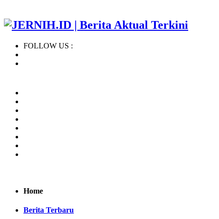
FOLLOW US :
Home
Regional
BERITA TERBARU
KHAZANAH ISLAM
NASIONAL
INTERNASIONAL
OPINI
INDEKS
Home
Berita Terbaru