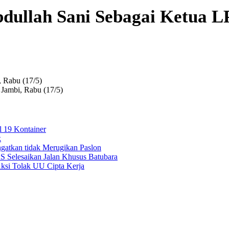
bdullah Sani Sebagai Ketua 
 Jambi, Rabu (17/5)
l 19 Kontainer
k
ngatkan tidak Merugikan Paslon
Selesaikan Jalan Khusus Batubara
ksi Tolak UU Cipta Kerja