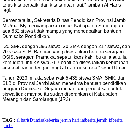
terus kita perbaiki dan kita tambah lagi," tambah Al Haris
lagi.
Sementara itu, Sekretaris Dinas Pendidikan Provinsi Jambi
M Umar My menyampaikan untuk Kabupaten Sarolangun
ada 632 siswa tidak mampu yang mendapatkan bantuan
Dumisake Pendidikan.
"20 SMA dengan 395 siswa, 20 SMK dengan 217 siswa, dan
20 siswa SLB. Bantuan yang diserahkan berupa seragam
OSIS, seragam Pramuka, sepatu, kaos kaki, buku, alat tulis,
kemudian untuk siswa SLB bantuan disesuaikan kebutuhan,
ada alat bantu dengar, tongkat dan kursi roda," sebut Umar.
Tahun 2023 ini ada sebanyak 5.435 siswa SMA, SMK, dan
SLB di Provinsi Jambi akan menerima bantuan pendidikan
program Dumisake. Sejauh ini bantuan pendidikan untuk
siswa tidak mampu itu sudah diserahkan di Kabupaten
Merangin dan Sarolangun.(JR2)
TAG :
al haris
Dumisake
berita jernih hari ini
berita jernih id
berita
jambi