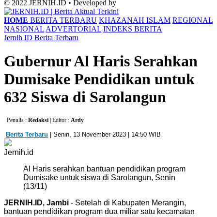
© 2022 JERNIH.ID • Developed by
HOME
BERITA TERBARU
KHAZANAH ISLAM
REGIONAL
NASIONAL
ADVERTORIAL
INDEKS BERITA
Jernih ID
Berita Terbaru
Gubernur Al Haris Serahkan
Dumisake Pendidikan untuk
632 Siswa di Sarolangun
Penulis :
Redaksi
| Editor :
Ardy
Berita Terbaru
| Senin, 13 November 2023 | 14:50 WIB
Jernih.id
Al Haris serahkan bantuan pendidikan program
Dumisake untuk siswa di Sarolangun, Senin
(13/11)
JERNIH.ID, Jambi
- Setelah di Kabupaten Merangin,
bantuan pendidikan program dua miliar satu kecamatan