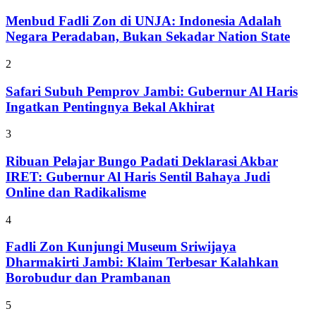
Menbud Fadli Zon di UNJA: Indonesia Adalah
Negara Peradaban, Bukan Sekadar Nation State
2
Safari Subuh Pemprov Jambi: Gubernur Al Haris
Ingatkan Pentingnya Bekal Akhirat
3
Ribuan Pelajar Bungo Padati Deklarasi Akbar
IRET: Gubernur Al Haris Sentil Bahaya Judi
Online dan Radikalisme
4
Fadli Zon Kunjungi Museum Sriwijaya
Dharmakirti Jambi: Klaim Terbesar Kalahkan
Borobudur dan Prambanan
5