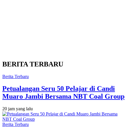
BERITA TERBARU
Berita Terbaru
Petualangan Seru 50 Pelajar di Candi
Muaro Jambi Bersama NBT Coal Group
20 jam yang lalu
Berita Terbaru