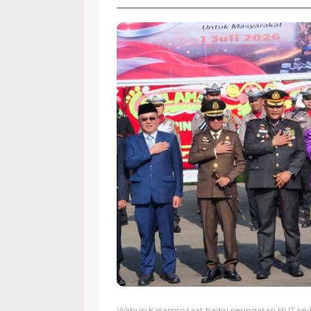
Wabup Katamso saat hadiri peringatan HUT ke-