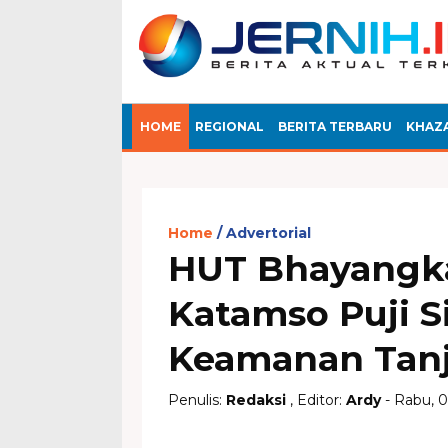
HOME
REGIONAL
BERITA TERBARU
KHAZ
Home
Advertorial
HUT Bhayangka
Katamso Puji Si
Keamanan Tanj
Penulis:
Redaksi
, Editor:
Ardy
- Rabu, 0