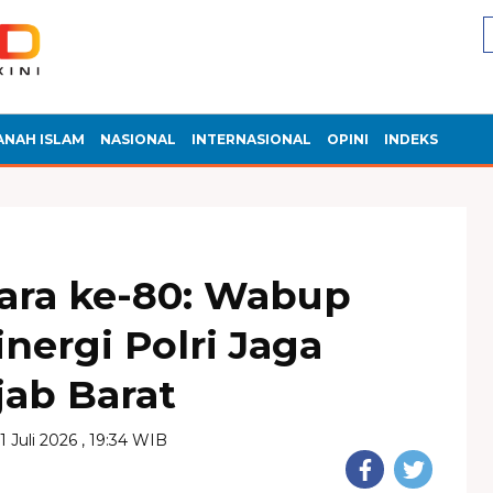
ANAH ISLAM
NASIONAL
INTERNASIONAL
OPINI
INDEKS
ra ke-80: Wabup
nergi Polri Jaga
ab Barat
1 Juli 2026 , 19:34 WIB