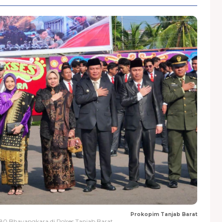
Prokopim Tanjab Barat
80 Bhayangkara di Polres Tanjab Barat