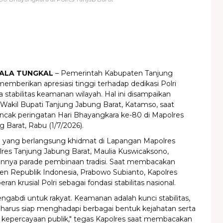
KUALA TUNGKAL
– Pemerintah Kabupaten Tanjung
emberikan apresiasi tinggi terhadap dedikasi Polri
stabilitas keamanan wilayah. Hal ini disampaikan
Wakil Bupati Tanjung Jabung Barat, Katamso, saat
ncak peringatan Hari Bhayangkara ke-80 di Mapolres
 Barat, Rabu (1/7/2026).
a yang berlangsung khidmat di Lapangan Mapolres
lres Tanjung Jabung Barat, Maulia Kuswicaksono,
nnya parade pembinaan tradisi. Saat membacakan
en Republik Indonesia, Prabowo Subianto, Kapolres
n krusial Polri sebagai fondasi stabilitas nasional.
mengabdi untuk rakyat. Keamanan adalah kunci stabilitas,
 harus siap menghadapi berbagai bentuk kejahatan serta
 kepercayaan publik," tegas Kapolres saat membacakan