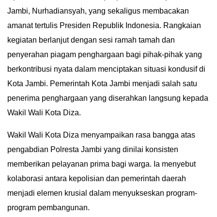
Jambi, Nurhadiansyah, yang sekaligus membacakan
IN
DEPTH
amanat tertulis Presiden Republik Indonesia. Rangkaian
kegiatan berlanjut dengan sesi ramah tamah dan
OPINI
penyerahan piagam penghargaan bagi pihak-pihak yang
berkontribusi nyata dalam menciptakan situasi kondusif di
INFOGRAFIS
Kota Jambi. Pemerintah Kota Jambi menjadi salah satu
ADVERTORIAL
penerima penghargaan yang diserahkan langsung kepada
Wakil Wali Kota Diza.
INDEKS
BERITA
​Wakil Wali Kota Diza menyampaikan rasa bangga atas
pengabdian Polresta Jambi yang dinilai konsisten
memberikan pelayanan prima bagi warga. Ia menyebut
kolaborasi antara kepolisian dan pemerintah daerah
menjadi elemen krusial dalam menyukseskan program-
program pembangunan.