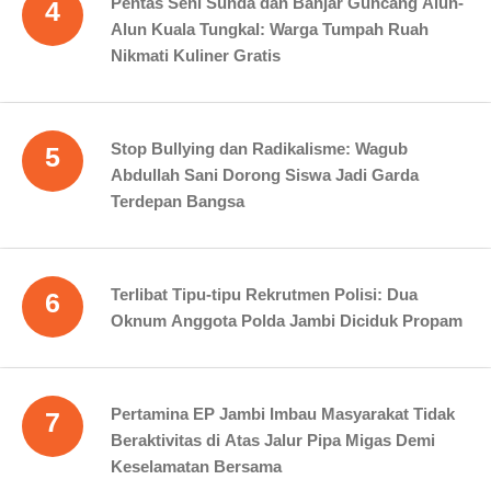
Pentas Seni Sunda dan Banjar Guncang Alun-
4
Alun Kuala Tungkal: Warga Tumpah Ruah
Nikmati Kuliner Gratis
Stop Bullying dan Radikalisme: Wagub
5
Abdullah Sani Dorong Siswa Jadi Garda
Terdepan Bangsa
Terlibat Tipu-tipu Rekrutmen Polisi: Dua
6
Oknum Anggota Polda Jambi Diciduk Propam
Pertamina EP Jambi Imbau Masyarakat Tidak
7
Beraktivitas di Atas Jalur Pipa Migas Demi
Keselamatan Bersama