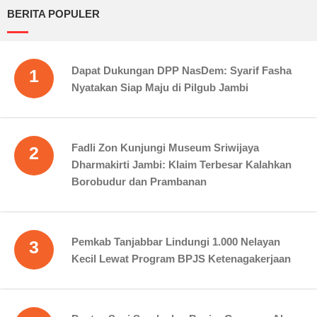
BERITA POPULER
Dapat Dukungan DPP NasDem: Syarif Fasha
1
Nyatakan Siap Maju di Pilgub Jambi
Fadli Zon Kunjungi Museum Sriwijaya
2
Dharmakirti Jambi: Klaim Terbesar Kalahkan
Borobudur dan Prambanan
Pemkab Tanjabbar Lindungi 1.000 Nelayan
3
Kecil Lewat Program BPJS Ketenagakerjaan