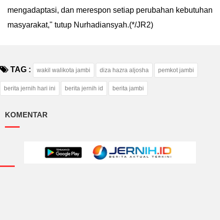
mengadaptasi, dan merespon setiap perubahan kebutuhan
masyarakat," tutup Nurhadiansyah.(*/JR2)
TAG :
wakil walikota jambi
diza hazra aljosha
pemkot jambi
berita jernih hari ini
berita jernih id
berita jambi
KOMENTAR