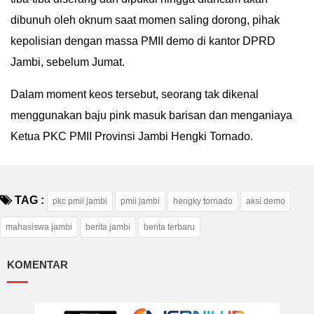
dibunuh oleh oknum saat momen saling dorong, pihak
kepolisian dengan massa PMII demo di kantor DPRD
Jambi, sebelum Jumat.
Dalam moment keos tersebut, seorang tak dikenal
menggunakan baju pink masuk barisan dan menganiaya
Ketua PKC PMII Provinsi Jambi Hengki Tornado.
TAG :
pkc pmii jambi
pmii jambi
hengky tornado
aksi demo
mahasiswa jambi
berita jambi
berita terbaru
KOMENTAR