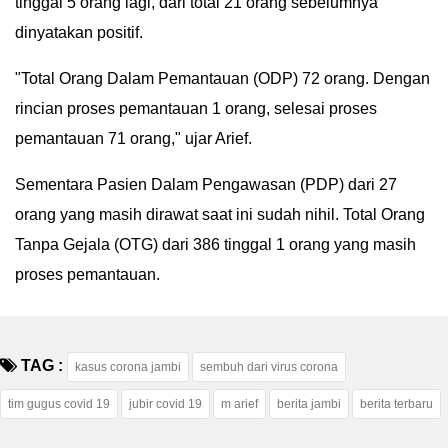
tinggal 5 orang lagi, dari total 21 orang sebelumnya
dinyatakan positif.
"Total Orang Dalam Pemantauan (ODP) 72 orang. Dengan
rincian proses pemantauan 1 orang, selesai proses
pemantauan 71 orang," ujar Arief.
Sementara Pasien Dalam Pengawasan (PDP) dari 27
orang yang masih dirawat saat ini sudah nihil. Total Orang
Tanpa Gejala (OTG) dari 386 tinggal 1 orang yang masih
proses pemantauan.
TAG :
kasus corona jambi
sembuh dari virus corona
tim gugus covid 19
jubir covid 19
m arief
berita jambi
berita terbaru