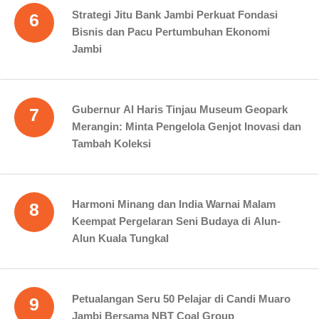
Strategi Jitu Bank Jambi Perkuat Fondasi
6
Bisnis dan Pacu Pertumbuhan Ekonomi
Jambi
Gubernur Al Haris Tinjau Museum Geopark
7
Merangin: Minta Pengelola Genjot Inovasi dan
Tambah Koleksi
Harmoni Minang dan India Warnai Malam
8
Keempat Pergelaran Seni Budaya di Alun-
Alun Kuala Tungkal
Petualangan Seru 50 Pelajar di Candi Muaro
9
Jambi Bersama NBT Coal Group