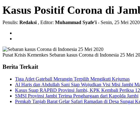
Kasus Positif Corona di Ja
Penulis:
Redaksi
, Editor:
Muhammad Syafe'i
- Senin, 25 Mei 202
Pusat Krisis Kemenkes
Sebaran kasus Corona di Indonesia 25 Mei 2
Berita Terkait
Tiga Atlet Gateball Merangin Terpilih Mengikuti Kejurnas
Al Haris dan Abdullah Sani Siap Wujudkan Visi Misi Jambi Man
Kasus Suap RAPBD Provinsi Jambi, KPK Kembali Periksa 12
SMSI Provinsi Jambi Terima Penghargaan dari Kapolda Jambi
Pemkab Tanjab Barat Gelar Safari Ramadan di Desa Sungai Ke