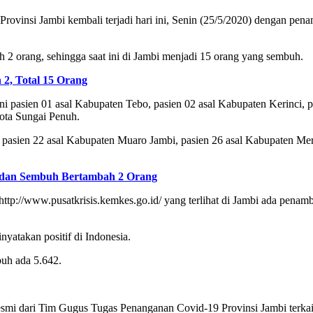
rovinsi Jambi kembali terjadi hari ini, Senin (25/5/2020) dengan pena
 2 orang, sehingga saat ini di Jambi menjadi 15 orang yang sembuh.
2, Total 15 Orang
ni pasien 01 asal Kabupaten Tebo, pasien 02 asal Kabupaten Kerinci, 
Kota Sungai Penuh.
, pasien 22 asal Kabupaten Muaro Jambi, pasien 26 asal Kabupaten Me
2 dan Sembuh Bertambah 2 Orang
http://www.pusatkrisis.kemkes.go.id/ yang terlihat di Jambi ada penamb
nyatakan positif di Indonesia.
uh ada 5.642.
resmi dari Tim Gugus Tugas Penanganan Covid-19 Provinsi Jambi terkait