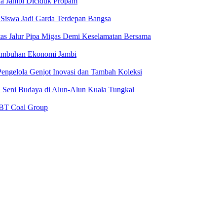
da Jambi Diciduk Propam
 Siswa Jadi Garda Terdepan Bangsa
Atas Jalur Pipa Migas Demi Keselamatan Bersama
rtumbuhan Ekonomi Jambi
engelola Genjot Inovasi dan Tambah Koleksi
 Seni Budaya di Alun-Alun Kuala Tungkal
NBT Coal Group