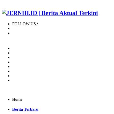
FOLLOW US :
Home
Regional
BERITA TERBARU
KHAZANAH ISLAM
NASIONAL
INTERNASIONAL
OPINI
INDEKS
Home
Berita Terbaru