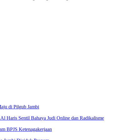
ju di Pilgub Jambi
Al Haris Sentil Bahaya Judi Online dan Radikalisme
ram BPJS Ketenagakerjaan