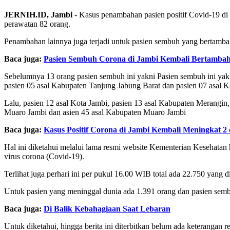
JERNIH.ID, Jambi
- Kasus penambahan pasien positif Covid-19 di P
perawatan 82 orang.
Penambahan lainnya juga terjadi untuk pasien sembuh yang bertambah
Baca juga:
Pasien Sembuh Corona di Jambi Kembali Bertambah 
Sebelumnya 13 orang pasien sembuh ini yakni Pasien sembuh ini yak
pasien 05 asal Kabupaten Tanjung Jabung Barat dan pasien 07 asal 
Lalu, pasien 12 asal Kota Jambi, pasien 13 asal Kabupaten Merangin
Muaro Jambi dan asien 45 asal Kabupaten Muaro Jambi
Baca juga:
Kasus Positif Corona di Jambi Kembali Meningkat 
Hal ini diketahui melalui lama resmi website Kementerian Kesehatan 
virus corona (Covid-19).
Terlihat juga perhari ini per pukul 16.00 WIB total ada 22.750 yang di
Untuk pasien yang meninggal dunia ada 1.391 orang dan pasien semb
Baca juga:
Di Balik Kebahagiaan Saat Lebaran
Untuk diketahui, hingga berita ini diterbitkan belum ada keterangan 