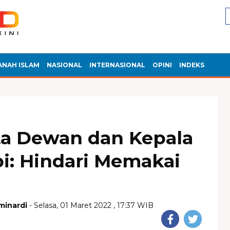
ANAH ISLAM
NASIONAL
INTERNASIONAL
OPINI
INDEKS
a Dewan dan Kepala
i: Hindari Memakai
minardi
- Selasa, 01 Maret 2022 , 17:37 WIB