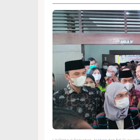
Lili Rintauli Panjaitan, Al Haris dan Edi Purwan