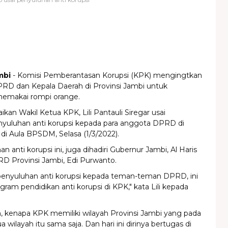
mbi
- Komisi Pemberantasan Korupsi (KPK) mengingtkan
RD dan Kepala Daerah di Provinsi Jambi untuk
emakai rompi orange.
ikan Wakil Ketua KPK, Lili Pantauli Siregar usai
yuluhan anti korupsi kepada para anggota DPRD di
 di Aula BPSDM, Selasa (1/3/2022).
 anti korupsi ini, juga dihadiri Gubernur Jambi, Al Haris
D Provinsi Jambi, Edi Purwanto.
enyuluhan anti korupsi kepada teman-teman DPRD, ini
gram pendidikan anti korupsi di KPK," kata Lili kepada
, kenapa KPK memiliki wilayah Provinsi Jambi yang pada
wilayah itu sama saja. Dan hari ini dirinya bertugas di