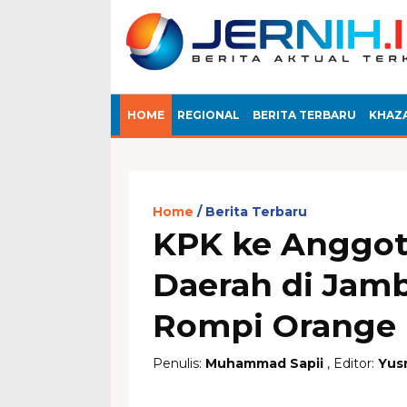
HOME
REGIONAL
BERITA TERBARU
KHAZ
Home
Berita Terbaru
KPK ke Anggot
Daerah di Jamb
Rompi Orange
Penulis:
Muhammad Sapii
, Editor:
Yus