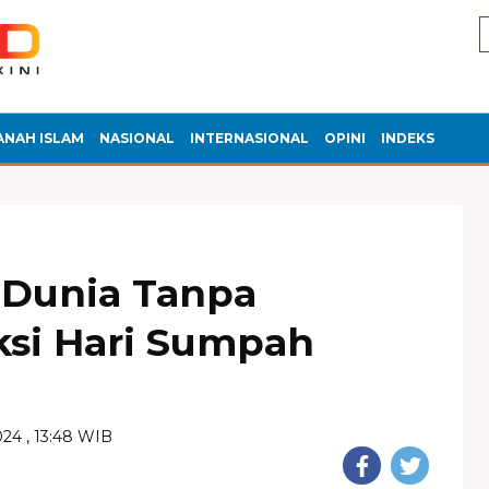
ANAH ISLAM
NASIONAL
INTERNASIONAL
OPINI
INDEKS
Dunia Tanpa
ksi Hari Sumpah
024 , 13:48 WIB