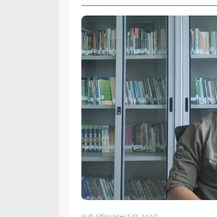
Yulfi Alfikri Noer S.IP., M.AP