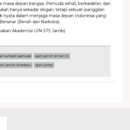
 masa depan bangsa. Pemuda sehat, berkarakter, dan
ukan hanya sekadar slogan, tetapi sebuah panggilan
ak nyata dalam menjaga masa depan Indonesia yang
ersinar (Bersih dari Narkoba).
pakan Akademisi UIN STS Jambi)
ari sumpah pemuda
opini jernih id hari ini
pini jernih id terbaru
opini jambi