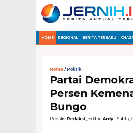
HOME
REGIONAL
BERITA TERBARU
KHAZ
Home
Politik
Partai Demokra
Persen Kemena
Bungo
Penulis:
Redaksi
, Editor:
Ardy
- Sabtu, 