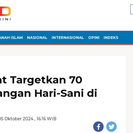
ANAH ISLAM
NASIONAL
INTERNASIONAL
OPINI
INDEKS
t Targetkan 70
ngan Hari-Sani di
05 Oktober 2024 , 16:16 WIB