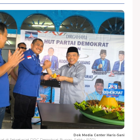
Dok Media Center Haris-Sani
at di Sekretariat DPC Demokrat Bungo, Sabtu (5/10)