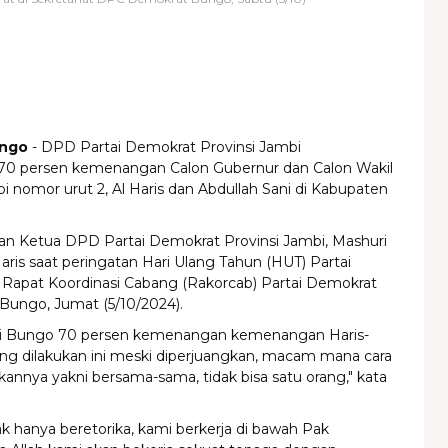
ungo
- DPD Partai Demokrat Provinsi Jambi
0 persen kemenangan Calon Gubernur dan Calon Wakil
 nomor urut 2, Al Haris dan Abdullah Sani di Kabupaten
akan Ketua DPD Partai Demokrat Provinsi Jambi, Mashuri
aris saat peringatan Hari Ulang Tahun (HUT) Partai
Rapat Koordinasi Cabang (Rakorcab) Partai Demokrat
Bungo, Jumat (5/10/2024).
di Bungo 70 persen kemenangan kemenangan Haris-
ang dilakukan ini meski diperjuangkan, macam mana cara
nnya yakni bersama-sama, tidak bisa satu orang," kata
ak hanya beretorika, kami berkerja di bawah Pak