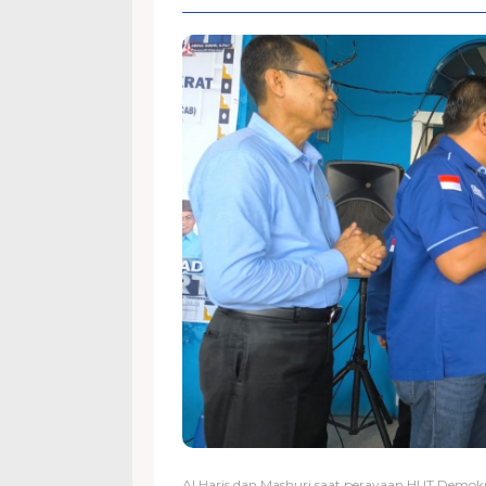
Al Haris dan Mashuri saat perayaan HUT Demokr