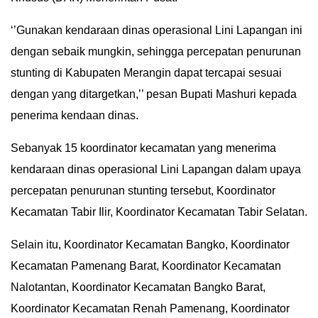
IN
‘’Gunakan kendaraan dinas operasional Lini Lapangan ini
DEPTH
dengan sebaik mungkin, sehingga percepatan penurunan
OPINI
stunting di Kabupaten Merangin dapat tercapai sesuai
dengan yang ditargetkan,’’ pesan Bupati Mashuri kepada
INFOGRAFIS
penerima kendaan dinas.
ADVERTORIAL
Sebanyak 15 koordinator kecamatan yang menerima
kendaraan dinas operasional Lini Lapangan dalam upaya
INDEKS
percepatan penurunan stunting tersebut, Koordinator
BERITA
Kecamatan Tabir Ilir, Koordinator Kecamatan Tabir Selatan.
Selain itu, Koordinator Kecamatan Bangko, Koordinator
Kecamatan Pamenang Barat, Koordinator Kecamatan
Nalotantan, Koordinator Kecamatan Bangko Barat,
Koordinator Kecamatan Renah Pamenang, Koordinator