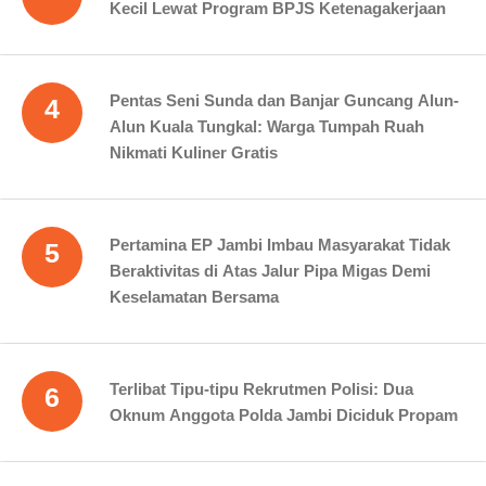
Kecil Lewat Program BPJS Ketenagakerjaan
Pentas Seni Sunda dan Banjar Guncang Alun-
4
Alun Kuala Tungkal: Warga Tumpah Ruah
Nikmati Kuliner Gratis
Pertamina EP Jambi Imbau Masyarakat Tidak
5
Beraktivitas di Atas Jalur Pipa Migas Demi
Keselamatan Bersama
Terlibat Tipu-tipu Rekrutmen Polisi: Dua
6
Oknum Anggota Polda Jambi Diciduk Propam