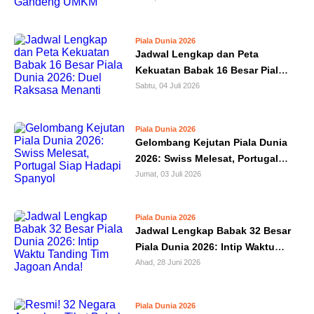
POLITIK
Gandeng UMKM
Piala Dunia 2026
HUKUM
Jadwal Lengkap dan Peta
Kekuatan Babak 16 Besar Piala
KRIMINAL
Dunia 2026: Duel Raksasa
Sabtu, 04 Juli 2026
Menanti
KHAZANAH
Piala Dunia 2026
Gelombang Kejutan Piala Dunia
LEISUR
2026: Swiss Melesat, Portugal
Siap Hadapi Spanyol
Jumat, 03 Juli 2026
TEKNOLOGI
Piala Dunia 2026
OTOMOTIF
Jadwal Lengkap Babak 32 Besar
Piala Dunia 2026: Intip Waktu
OLAHRAGA
Tanding Tim Jagoan Anda!
Ahad, 28 Juni 2026
HIBURAN
Piala Dunia 2026