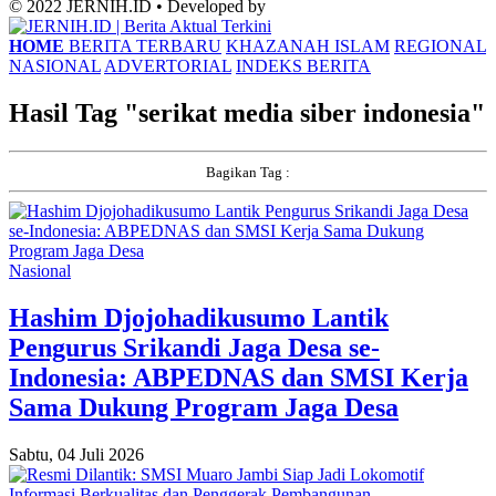
© 2022 JERNIH.ID • Developed by
HOME
BERITA TERBARU
KHAZANAH ISLAM
REGIONAL
NASIONAL
ADVERTORIAL
INDEKS BERITA
Hasil Tag "
serikat media siber indonesia
"
Bagikan Tag :
Nasional
Hashim Djojohadikusumo Lantik
Pengurus Srikandi Jaga Desa se-
Indonesia: ABPEDNAS dan SMSI Kerja
Sama Dukung Program Jaga Desa
Sabtu, 04 Juli 2026