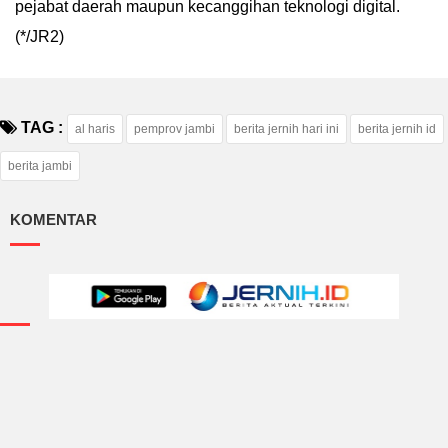
pejabat daerah maupun kecanggihan teknologi digital.
(*/JR2)
TAG :
al haris
pemprov jambi
berita jernih hari ini
berita jernih id
berita jambi
KOMENTAR