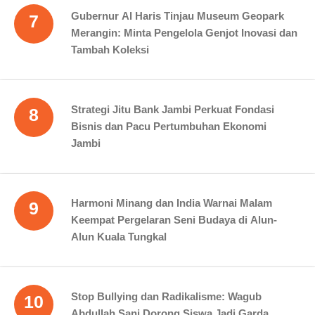
Gubernur Al Haris Tinjau Museum Geopark
7
Merangin: Minta Pengelola Genjot Inovasi dan
Tambah Koleksi
Strategi Jitu Bank Jambi Perkuat Fondasi
8
Bisnis dan Pacu Pertumbuhan Ekonomi
Jambi
Harmoni Minang dan India Warnai Malam
9
Keempat Pergelaran Seni Budaya di Alun-
Alun Kuala Tungkal
Stop Bullying dan Radikalisme: Wagub
10
Abdullah Sani Dorong Siswa Jadi Garda