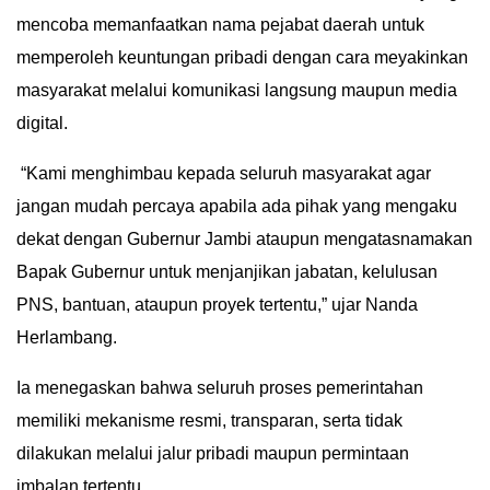
mencoba memanfaatkan nama pejabat daerah untuk
IN
DEPTH
memperoleh keuntungan pribadi dengan cara meyakinkan
masyarakat melalui komunikasi langsung maupun media
OPINI
digital.
INFOGRAFIS
“Kami menghimbau kepada seluruh masyarakat agar
jangan mudah percaya apabila ada pihak yang mengaku
ADVERTORIAL
dekat dengan Gubernur Jambi ataupun mengatasnamakan
Bapak Gubernur untuk menjanjikan jabatan, kelulusan
INDEKS
BERITA
PNS, bantuan, ataupun proyek tertentu,” ujar Nanda
Herlambang.
Ia menegaskan bahwa seluruh proses pemerintahan
memiliki mekanisme resmi, transparan, serta tidak
dilakukan melalui jalur pribadi maupun permintaan
imbalan tertentu.