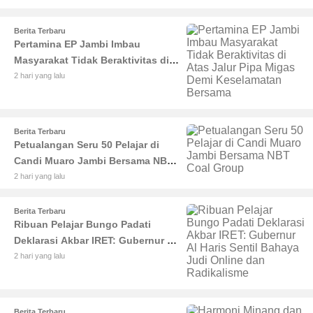
Pendidikan dan Infrastruktur
Berita Terbaru
Pertamina EP Jambi Imbau
Masyarakat Tidak Beraktivitas di
Atas Jalur Pipa Migas Demi
2 hari yang lalu
Keselamatan Bersama
Berita Terbaru
Petualangan Seru 50 Pelajar di
Candi Muaro Jambi Bersama NBT
Coal Group
2 hari yang lalu
Berita Terbaru
Ribuan Pelajar Bungo Padati
Deklarasi Akbar IRET: Gubernur Al
Haris Sentil Bahaya Judi Online
2 hari yang lalu
dan Radikalisme
Berita Terbaru