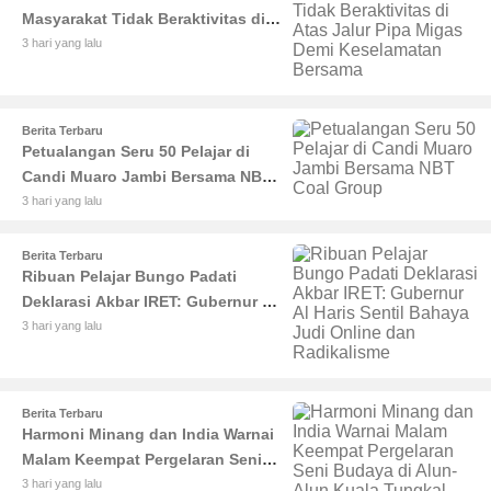
Masyarakat Tidak Beraktivitas di
Atas Jalur Pipa Migas Demi
3 hari yang lalu
Keselamatan Bersama
Berita Terbaru
Petualangan Seru 50 Pelajar di
Candi Muaro Jambi Bersama NBT
Coal Group
3 hari yang lalu
Berita Terbaru
Ribuan Pelajar Bungo Padati
Deklarasi Akbar IRET: Gubernur Al
Haris Sentil Bahaya Judi Online
3 hari yang lalu
dan Radikalisme
Berita Terbaru
Harmoni Minang dan India Warnai
Malam Keempat Pergelaran Seni
Budaya di Alun-Alun Kuala
3 hari yang lalu