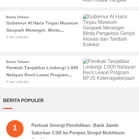
Tungkal
Berita Terbaru
Gubernur Al Haris Tinjau Museum
Geopark Merangin: Minta
Pengelola Genjot Inovasi dan
4 hari yang lalu
Tambah Koleksi
Berita Terbaru
Pemkab Tanjabbar Lindungi 1.000
Nelayan Kecil Lewat Program
BPJS Ketenagakerjaan
4 hari yang lalu
BERITA POPULER
Perkuat Sinergi Pendidikan: Bank Jambi
1
Salurkan CSR ke Ponpes Sirojul Mukhlasin