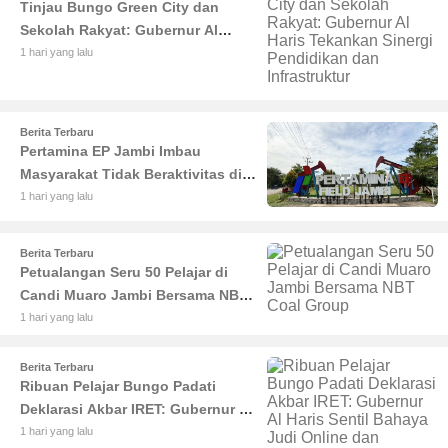
Tinjau Bungo Green City dan
Sekolah Rakyat: Gubernur Al
Haris Tekankan Sinergi
1 hari yang lalu
Pendidikan dan Infrastruktur
Berita Terbaru
Pertamina EP Jambi Imbau
Masyarakat Tidak Beraktivitas di
Atas Jalur Pipa Migas Demi
1 hari yang lalu
Keselamatan Bersama
Berita Terbaru
Petualangan Seru 50 Pelajar di
Candi Muaro Jambi Bersama NBT
Coal Group
1 hari yang lalu
Berita Terbaru
Ribuan Pelajar Bungo Padati
Deklarasi Akbar IRET: Gubernur Al
Haris Sentil Bahaya Judi Online
1 hari yang lalu