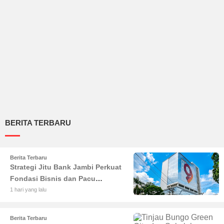
BERITA TERBARU
Berita Terbaru
Strategi Jitu Bank Jambi Perkuat
Fondasi Bisnis dan Pacu
Pertumbuhan Ekonomi Jambi
1 hari yang lalu
Berita Terbaru