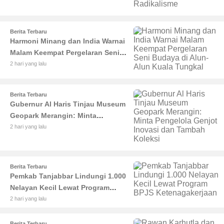
dan Radikalisme
Berita Terbaru
Harmoni Minang dan India Warnai
Malam Keempat Pergelaran Seni
Budaya di Alun-Alun Kuala
2 hari yang lalu
Tungkal
Berita Terbaru
Gubernur Al Haris Tinjau Museum
Geopark Merangin: Minta
Pengelola Genjot Inovasi dan
2 hari yang lalu
Tambah Koleksi
Berita Terbaru
Pemkab Tanjabbar Lindungi 1.000
Nelayan Kecil Lewat Program
BPJS Ketenagakerjaan
2 hari yang lalu
Berita Terbaru