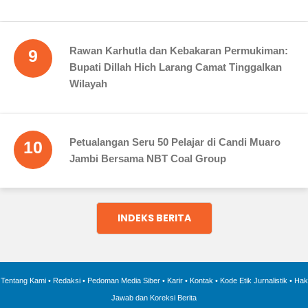
Rawan Karhutla dan Kebakaran Permukiman:
9
Bupati Dillah Hich Larang Camat Tinggalkan
Wilayah
Petualangan Seru 50 Pelajar di Candi Muaro
10
Jambi Bersama NBT Coal Group
INDEKS BERITA
Tentang Kami
•
Redaksi
•
Pedoman Media Siber
•
Karir
•
Kontak
•
Kode Etik Jurnalistik
•
Hak
Jawab dan Koreksi Berita