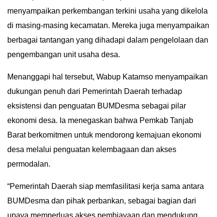
menyampaikan perkembangan terkini usaha yang dikelola
IN
DEPTH
di masing-masing kecamatan. Mereka juga menyampaikan
berbagai tantangan yang dihadapi dalam pengelolaan dan
OPINI
pengembangan unit usaha desa.
INFOGRAFIS
Menanggapi hal tersebut, Wabup Katamso menyampaikan
dukungan penuh dari Pemerintah Daerah terhadap
ADVERTORIAL
eksistensi dan penguatan BUMDesma sebagai pilar
ekonomi desa. Ia menegaskan bahwa Pemkab Tanjab
INDEKS
BERITA
Barat berkomitmen untuk mendorong kemajuan ekonomi
desa melalui penguatan kelembagaan dan akses
permodalan.
“Pemerintah Daerah siap memfasilitasi kerja sama antara
BUMDesma dan pihak perbankan, sebagai bagian dari
upaya memperluas akses pembiayaan dan mendukung