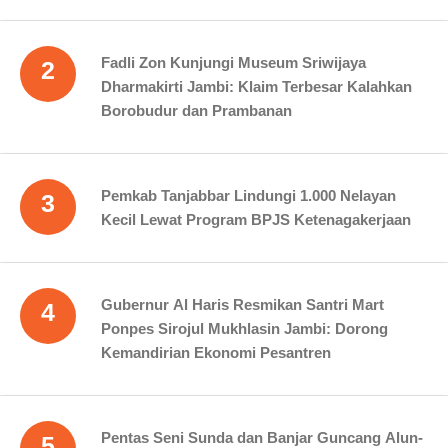
Fadli Zon Kunjungi Museum Sriwijaya
2
Dharmakirti Jambi: Klaim Terbesar Kalahkan
Borobudur dan Prambanan
Pemkab Tanjabbar Lindungi 1.000 Nelayan
3
Kecil Lewat Program BPJS Ketenagakerjaan
Gubernur Al Haris Resmikan Santri Mart
4
Ponpes Sirojul Mukhlasin Jambi: Dorong
Kemandirian Ekonomi Pesantren
Pentas Seni Sunda dan Banjar Guncang Alun-
5