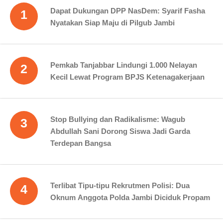
Dapat Dukungan DPP NasDem: Syarif Fasha
1
Nyatakan Siap Maju di Pilgub Jambi
Pemkab Tanjabbar Lindungi 1.000 Nelayan
2
Kecil Lewat Program BPJS Ketenagakerjaan
Stop Bullying dan Radikalisme: Wagub
3
Abdullah Sani Dorong Siswa Jadi Garda
Terdepan Bangsa
Terlibat Tipu-tipu Rekrutmen Polisi: Dua
4
Oknum Anggota Polda Jambi Diciduk Propam