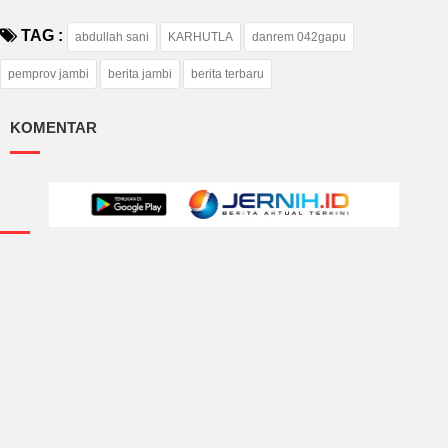
TAG :
abdullah sani
KARHUTLA
danrem 042gapu
pemprov jambi
berita jambi
berita terbaru
KOMENTAR