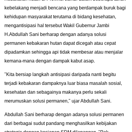
kebelakang menjadi bencana yang berdampak buruk bagi
IN
DEPTH
kehidupan masyarakat terutama di bidang kesehatan,
mengantisipasi hal tersebut Wakil Gubernur Jambi
OPINI
H.Abdullah Sani berharap dengan adanya solusi
permanen kebakaran hutan dapat dicegah atau cepat
INFOGRAFIS
dipadamkan sehingga api tidak membesar atau menjalar
ADVERTORIAL
kemana-mana dengan dampak kabut asap.
"Kita bersiap langkah antisipasi daripada nanti begitu
INDEKS
BERITA
terjadi kebakaran dampaknya luar biasa masalah sosial,
kesehatan dan sebagainya makanya perlu sekali
merumuskan solusi permanen," ujar Abdullah Sani.
Abdullah Sani berharap dengan adanya solusi permanen
dari berbagai sudut pandang menghasilkan kebijakan