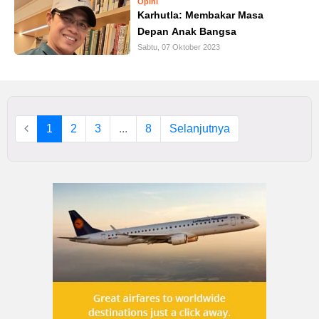
Opini
Karhutla: Membakar Masa
Depan Anak Bangsa
Sabtu, 07 Oktober 2023
1
2
3
...
8
Selanjutnya