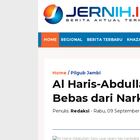
HOME
REGIONAL
BERITA TERBARU
KHAZ
Home
Pilgub Jambi
Al Haris-Abdul
Bebas dari Nar
Penulis:
Redaksi
- Rabu, 09 September 