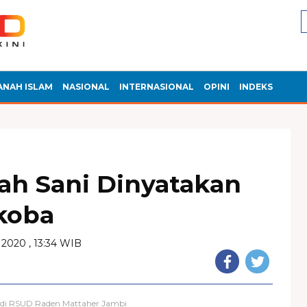
ANAH ISLAM
NASIONAL
INTERNASIONAL
OPINI
INDEKS
lah Sani Dinyatakan
koba
2020 , 13:34 WIB