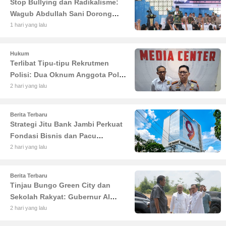
Stop Bullying dan Radikalisme:
Wagub Abdullah Sani Dorong
Siswa Jadi Garda Terdepan
1 hari yang lalu
Bangsa
Hukum
Terlibat Tipu-tipu Rekrutmen
Polisi: Dua Oknum Anggota Polda
Jambi Diciduk Propam
2 hari yang lalu
Berita Terbaru
Strategi Jitu Bank Jambi Perkuat
Fondasi Bisnis dan Pacu
Pertumbuhan Ekonomi Jambi
2 hari yang lalu
Berita Terbaru
Tinjau Bungo Green City dan
Sekolah Rakyat: Gubernur Al
Haris Tekankan Sinergi
2 hari yang lalu
Pendidikan dan Infrastruktur