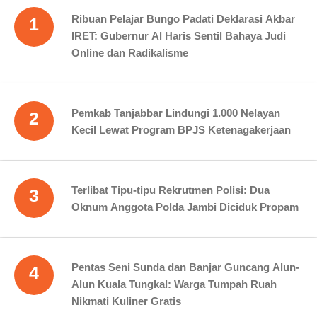
Ribuan Pelajar Bungo Padati Deklarasi Akbar
1
IRET: Gubernur Al Haris Sentil Bahaya Judi
Online dan Radikalisme
Pemkab Tanjabbar Lindungi 1.000 Nelayan
2
Kecil Lewat Program BPJS Ketenagakerjaan
Terlibat Tipu-tipu Rekrutmen Polisi: Dua
3
Oknum Anggota Polda Jambi Diciduk Propam
Pentas Seni Sunda dan Banjar Guncang Alun-
4
Alun Kuala Tungkal: Warga Tumpah Ruah
Nikmati Kuliner Gratis