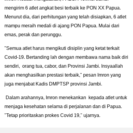
mengirim 6 atlet angkat besi terbaik ke PON XX Papua.
IN
DEPTH
Menurut dia, dari perhitungan yang telah disiapkan, 6 atlet
mampu meraih medali di ajang PON Papua. Mulai dari
OPINI
emas, perak dan perunggu.
INFOGRAFIS
"Semua atlet harus mengikuti disiplin yang ketat terkait
Covid-19. Bertanding lah dengan membawa nama baik diri
ADVERTORIAL
sendiri, orang tua, cabor, dan Provinsi Jambi. Insyaallah
akan menghasilkan prestasi terbaik," pesan Imron yang
INDEKS
BERITA
juga menjabat Kadis DMPTSP provinsi Jambi.
Dalam arahannya, Imron menekankan kepada atlet untuk
menjaga kesehatan selama di perjalanan dan di Papua.
"Tetap prioritaskan prokes Covid 19," ujarnya.