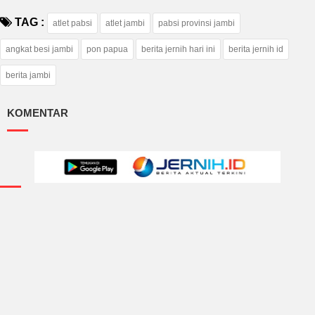
TAG :
atlet pabsi
atlet jambi
pabsi provinsi jambi
angkat besi jambi
pon papua
berita jernih hari ini
berita jernih id
berita jambi
KOMENTAR