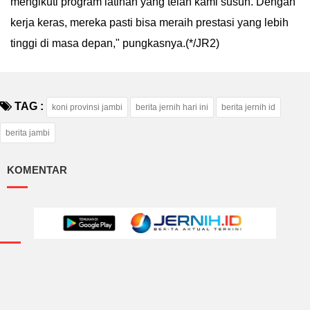
mengikuti program latihan yang telah kami susun. Dengan
kerja keras, mereka pasti bisa meraih prestasi yang lebih
tinggi di masa depan," pungkasnya.(*/JR2)
TAG :
koni provinsi jambi
berita jernih hari ini
berita jernih id
berita jambi
KOMENTAR