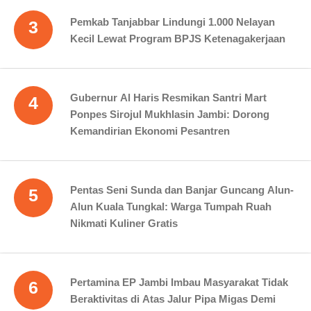
Pemkab Tanjabbar Lindungi 1.000 Nelayan
3
Kecil Lewat Program BPJS Ketenagakerjaan
Gubernur Al Haris Resmikan Santri Mart
4
Ponpes Sirojul Mukhlasin Jambi: Dorong
Kemandirian Ekonomi Pesantren
Pentas Seni Sunda dan Banjar Guncang Alun-
5
Alun Kuala Tungkal: Warga Tumpah Ruah
Nikmati Kuliner Gratis
Pertamina EP Jambi Imbau Masyarakat Tidak
6
Beraktivitas di Atas Jalur Pipa Migas Demi