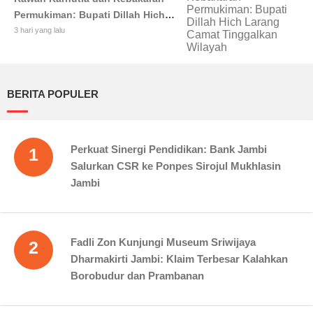
Permukiman: Bupati Dillah Hich
Larang Camat Tinggalkan Wilayah
3 hari yang lalu
BERITA POPULER
Perkuat Sinergi Pendidikan: Bank Jambi
1
Salurkan CSR ke Ponpes Sirojul Mukhlasin
Jambi
Fadli Zon Kunjungi Museum Sriwijaya
2
Dharmakirti Jambi: Klaim Terbesar Kalahkan
Borobudur dan Prambanan