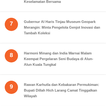
Keselamatan Bersama
Gubernur Al Haris Tinjau Museum Geopark
7
Merangin: Minta Pengelola Genjot Inovasi dan
Tambah Koleksi
Harmoni Minang dan India Warnai Malam
8
Keempat Pergelaran Seni Budaya di Alun-
Alun Kuala Tungkal
Rawan Karhutla dan Kebakaran Permukiman:
9
Bupati Dillah Hich Larang Camat Tinggalkan
Wilayah