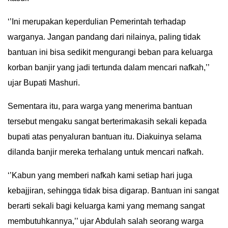
IN
‘’Ini merupakan keperdulian Pemerintah terhadap
DEPTH
warganya. Jangan pandang dari nilainya, paling tidak
OPINI
bantuan ini bisa sedikit mengurangi beban para keluarga
korban banjir yang jadi tertunda dalam mencari nafkah,’’
INFOGRAFIS
ujar Bupati Mashuri.
ADVERTORIAL
Sementara itu, para warga yang menerima bantuan
tersebut mengaku sangat berterimakasih sekali kepada
INDEKS
bupati atas penyaluran bantuan itu. Diakuinya selama
BERITA
dilanda banjir mereka terhalang untuk mencari nafkah.
‘’Kabun yang memberi nafkah kami setiap hari juga
kebajjiran, sehingga tidak bisa digarap. Bantuan ini sangat
berarti sekali bagi keluarga kami yang memang sangat
membutuhkannya,’’ ujar Abdulah salah seorang warga