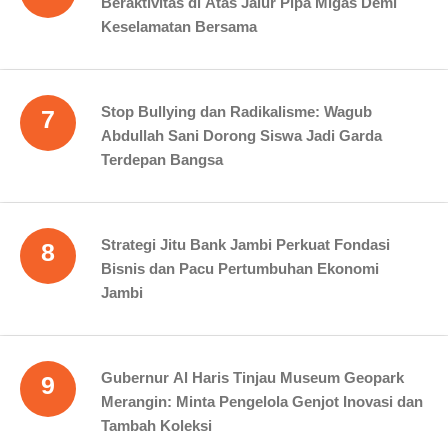
Beraktivitas di Atas Jalur Pipa Migas Demi
Keselamatan Bersama
Stop Bullying dan Radikalisme: Wagub
7
Abdullah Sani Dorong Siswa Jadi Garda
Terdepan Bangsa
Strategi Jitu Bank Jambi Perkuat Fondasi
8
Bisnis dan Pacu Pertumbuhan Ekonomi
Jambi
Gubernur Al Haris Tinjau Museum Geopark
9
Merangin: Minta Pengelola Genjot Inovasi dan
Tambah Koleksi