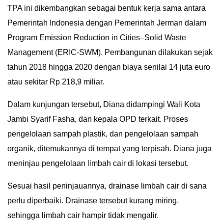
TPA ini dikembangkan sebagai bentuk kerja sama antara
IN
Pemerintah Indonesia dengan Pemerintah Jerman dalam
DEPTH
Program Emission Reduction in Cities–Solid Waste
OPINI
Management (ERIC-SWM). Pembangunan dilakukan sejak
tahun 2018 hingga 2020 dengan biaya senilai 14 juta euro
INFOGRAFIS
atau sekitar Rp 218,9 miliar.
ADVERTORIAL
Dalam kunjungan tersebut, Diana didampingi Wali Kota
Jambi Syarif Fasha, dan kepala OPD terkait. Proses
INDEKS
BERITA
pengelolaan sampah plastik, dan pengelolaan sampah
organik, ditemukannya di tempat yang terpisah. Diana juga
meninjau pengelolaan limbah cair di lokasi tersebut.
Sesuai hasil peninjauannya, drainase limbah cair di sana
perlu diperbaiki. Drainase tersebut kurang miring,
sehingga limbah cair hampir tidak mengalir.