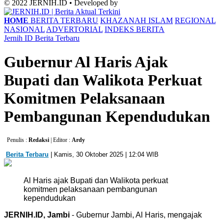
© 2022 JERNIH.ID • Developed by
HOME
BERITA TERBARU
KHAZANAH ISLAM
REGIONAL
NASIONAL
ADVERTORIAL
INDEKS BERITA
Jernih ID
Berita Terbaru
Gubernur Al Haris Ajak
Bupati dan Walikota Perkuat
Komitmen Pelaksanaan
Pembangunan Kependudukan
Penulis :
Redaksi
| Editor :
Ardy
Berita Terbaru
| Kamis, 30 Oktober 2025 | 12:04 WIB
Al Haris ajak Bupati dan Walikota perkuat
komitmen pelaksanaan pembangunan
kependudukan
JERNIH.ID, Jambi
- Gubernur Jambi, Al Haris, mengajak