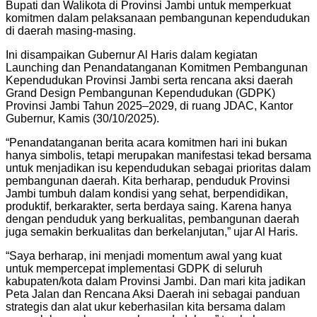
Bupati dan Walikota di Provinsi Jambi untuk memperkuat
komitmen dalam pelaksanaan pembangunan kependudukan
di daerah masing-masing.
Ini disampaikan Gubernur Al Haris dalam kegiatan
Launching dan Penandatanganan Komitmen Pembangunan
Kependudukan Provinsi Jambi serta rencana aksi daerah
Grand Design Pembangunan Kependudukan (GDPK)
Provinsi Jambi Tahun 2025–2029, di ruang JDAC, Kantor
Gubernur, Kamis (30/10/2025).
“Penandatanganan berita acara komitmen hari ini bukan
hanya simbolis, tetapi merupakan manifestasi tekad bersama
untuk menjadikan isu kependudukan sebagai prioritas dalam
pembangunan daerah. ​Kita berharap, penduduk Provinsi
Jambi tumbuh dalam kondisi yang sehat, berpendidikan,
produktif, berkarakter, serta berdaya saing. Karena hanya
dengan penduduk yang berkualitas, pembangunan daerah
juga semakin berkualitas dan berkelanjutan,” ujar Al Haris.
“Saya berharap, ini menjadi momentum awal yang kuat
untuk mempercepat implementasi GDPK di seluruh
kabupaten/kota dalam Provinsi Jambi. Dan mari kita jadikan
Peta Jalan dan Rencana Aksi Daerah ini sebagai panduan
strategis dan alat ukur keberhasilan kita bersama dalam