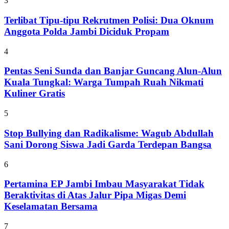
3
Terlibat Tipu-tipu Rekrutmen Polisi: Dua Oknum
Anggota Polda Jambi Diciduk Propam
4
Pentas Seni Sunda dan Banjar Guncang Alun-Alun
Kuala Tungkal: Warga Tumpah Ruah Nikmati
Kuliner Gratis
5
Stop Bullying dan Radikalisme: Wagub Abdullah
Sani Dorong Siswa Jadi Garda Terdepan Bangsa
6
Pertamina EP Jambi Imbau Masyarakat Tidak
Beraktivitas di Atas Jalur Pipa Migas Demi
Keselamatan Bersama
7