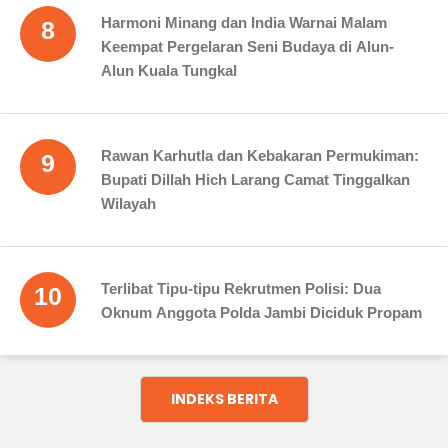
Harmoni Minang dan India Warnai Malam
8
Keempat Pergelaran Seni Budaya di Alun-
Alun Kuala Tungkal
Rawan Karhutla dan Kebakaran Permukiman:
9
Bupati Dillah Hich Larang Camat Tinggalkan
Wilayah
Terlibat Tipu-tipu Rekrutmen Polisi: Dua
10
Oknum Anggota Polda Jambi Diciduk Propam
INDEKS BERITA