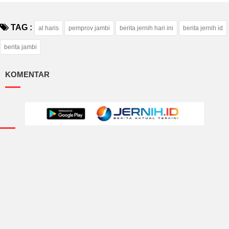
TAG :
al haris
pemprov jambi
berita jernih hari ini
berita jernih id
berita jambi
KOMENTAR