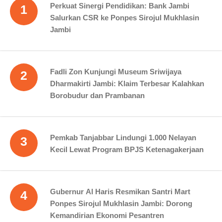
Perkuat Sinergi Pendidikan: Bank Jambi
1
Salurkan CSR ke Ponpes Sirojul Mukhlasin
Jambi
Fadli Zon Kunjungi Museum Sriwijaya
2
Dharmakirti Jambi: Klaim Terbesar Kalahkan
Borobudur dan Prambanan
Pemkab Tanjabbar Lindungi 1.000 Nelayan
3
Kecil Lewat Program BPJS Ketenagakerjaan
Gubernur Al Haris Resmikan Santri Mart
4
Ponpes Sirojul Mukhlasin Jambi: Dorong
Kemandirian Ekonomi Pesantren