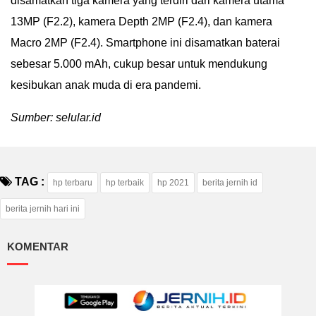
disamatkan tiga kamera yang terdiri dari kamera utama
13MP (F2.2), kamera Depth 2MP (F2.4), dan kamera
Macro 2MP (F2.4). Smartphone ini disamatkan baterai
sebesar 5.000 mAh, cukup besar untuk mendukung
kesibukan anak muda di era pandemi.
Sumber: selular.id
TAG :
hp terbaru
hp terbaik
hp 2021
berita jernih id
berita jernih hari ini
KOMENTAR