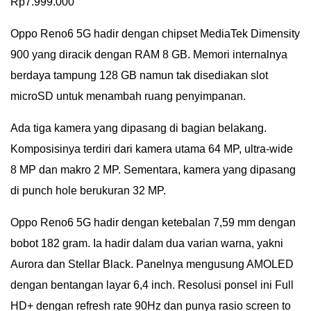
Rp7.999.000
Oppo Reno6 5G hadir dengan chipset MediaTek Dimensity
900 yang diracik dengan RAM 8 GB. Memori internalnya
berdaya tampung 128 GB namun tak disediakan slot
microSD untuk menambah ruang penyimpanan.
Ada tiga kamera yang dipasang di bagian belakang.
Komposisinya terdiri dari kamera utama 64 MP, ultra-wide
8 MP dan makro 2 MP. Sementara, kamera yang dipasang
di punch hole berukuran 32 MP.
Oppo Reno6 5G hadir dengan ketebalan 7,59 mm dengan
bobot 182 gram. Ia hadir dalam dua varian warna, yakni
Aurora dan Stellar Black. Panelnya mengusung AMOLED
dengan bentangan layar 6,4 inch. Resolusi ponsel ini Full
HD+ dengan refresh rate 90Hz dan punya rasio screen to