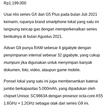
Rp1.199.000
IN
DEPTH
Usai rilis series GX dan G5 Plus pada bulan Juli 2021
kemarin, rupanya brand smartphone lokal yang satu ini
OPINI
langsung tancap gas dengan memperkenalkan series
berikutnya di bulan Agustus 2021.
INFOGRAFIS
Advan G9 punya RAM sebesar 4 gigabyte dengan
ADVERTORIAL
penyimpanan internal sebesar 32 gigabyte, yang cukup
INDEKS
mumpuni jika digunakan untuk menyimpan banyak
BERITA
dokumen, foto, video, ataupun game mobile.
Ponsel lokal yang satu ini juga membenamkan baterai
jumbo berkapasitas 5.000mAh, yang dipadukan oleh
chipset Unisoc SC9863A dengan prosesor octa-core A55
1.6GHz + 1.2GHz sebagai otak dari series G9 ini.