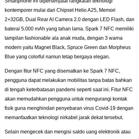
Smartphone ini dipersenjatai rangkaian teknologi
kontemporer mulai dari Chipset Helio A25, Memori
2+32GB, Dual Rear AI Camera 2.0 dengan LED Flash, dan
baterai 5.000 mAh yang tahan lama. Spark 7 NFC memiliki
tampilan fashionable ala anak muda, dengan 3 warna
modern yaitu Magnet Black, Spruce Green dan Morpheus
Blue yang colorful namun tetap bergaya elegan.
Dengan fitur NFC yang disematkan ke Spark 7 NFC,
pengguna dapat melakukan mobilitas tanpa batas bahkan
di tengah keterbatasan pandemi seperti saat ini. Fitur NFC
akan memudahkan pengguna untuk mengurangi kontak
fisik guna menghindari penyebaran virus Covid-19 dengan
memanfaatkan teknologi nirkabel jarak dekat tersebut.
Selain mengecek dan mengisi saldo uang elektronik atau