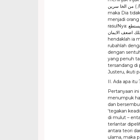
من الخا سرين ( /barang siapa yang mencari selain Islam sebagai agama ,
maka Dia tida
menjadi orang 
rasulNya: من وراء منكم منكرا فليغيره بيده فإن لم يستطع فبلسانه فإن لم يستطع
فبقلبه ذللك اضعف الايمان ; / barang siapa yan
hendaklah ia 
rubahlah deng
dengan sentuha
yang penuh tan
tersandang di 
Justeru, ikuti p
II. Ada apa itu
Pertanyaan ini
menumpuk har
dan bersembuny
‘tegakan kead
di mulut – ent
terlantar dipe
antara teori d
ulama, maka pe