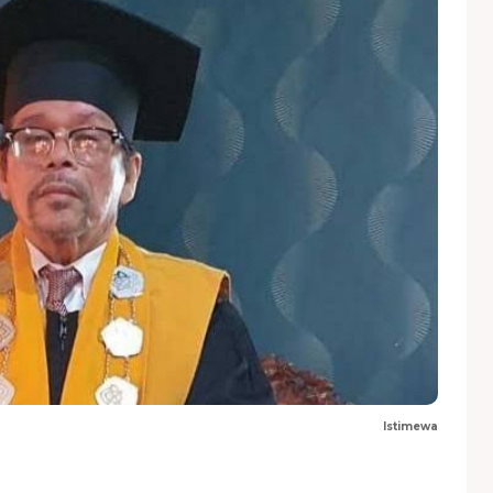
Istimewa