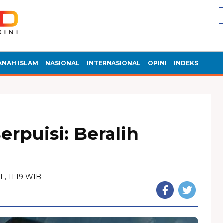
ANAH ISLAM
NASIONAL
INTERNASIONAL
OPINI
INDEKS
rpuisi: Beralih
1 , 11:19 WIB