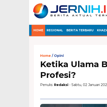
HOME
REGIONAL
BERITA TERBARU
KHAZ
Home
Opini
Ketika Ulama Be
Profesi?
Penulis:
Redaksi
- Sabtu, 02 Januari 202