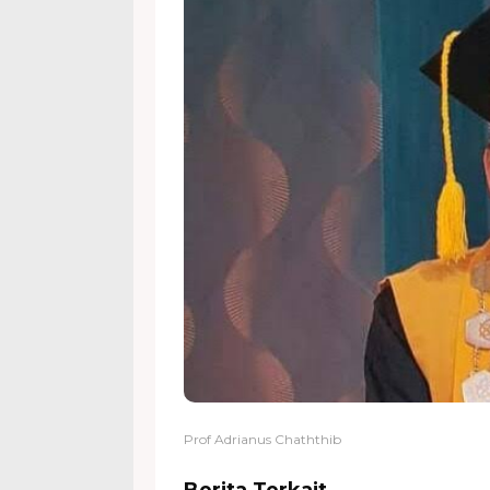
Prof Adrianus Chaththib